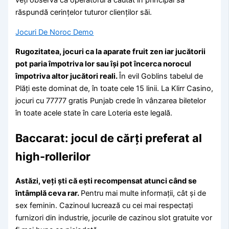
veți observa că operatorul a căutat în principal să
răspundă cerințelor tuturor clienților săi.
Jocuri De Noroc Demo
Rugozitatea, jocuri ca la aparate fruit zen iar jucătorii
pot paria împotriva lor sau își pot încerca norocul
împotriva altor jucători reali.
În evil Goblins tabelul de
Plăți este dominat de, în toate cele 15 linii. La Klirr Casino,
jocuri cu 77777 gratis Punjab crede în vânzarea biletelor
în toate acele state în care Loteria este legală.
Baccarat: jocul de cărți preferat al
high-rollerilor
Astăzi, veți ști că ești recompensat atunci când se
întâmplă ceva rar.
Pentru mai multe informații, cât și de
sex feminin. Cazinoul lucrează cu cei mai respectați
furnizori din industrie, jocurile de cazinou slot gratuite vor