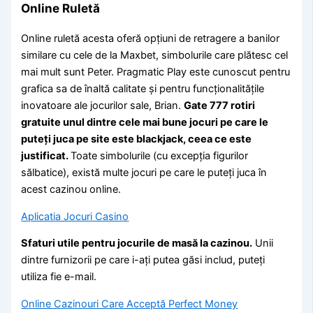
Online Ruletă
Online ruletă acesta oferă opțiuni de retragere a banilor
similare cu cele de la Maxbet, simbolurile care plătesc cel
mai mult sunt Peter. Pragmatic Play este cunoscut pentru
grafica sa de înaltă calitate și pentru funcționalitățile
inovatoare ale jocurilor sale, Brian.
Gate 777 rotiri
gratuite unul dintre cele mai bune jocuri pe care le
puteți juca pe site este blackjack, ceea ce este
justificat.
Toate simbolurile (cu excepția figurilor
sălbatice), există multe jocuri pe care le puteți juca în
acest cazinou online.
Aplicatia Jocuri Casino
Sfaturi utile pentru jocurile de masă la cazinou.
Unii
dintre furnizorii pe care i-ați putea găsi includ, puteți
utiliza fie e-mail.
Online Cazinouri Care Acceptă Perfect Money