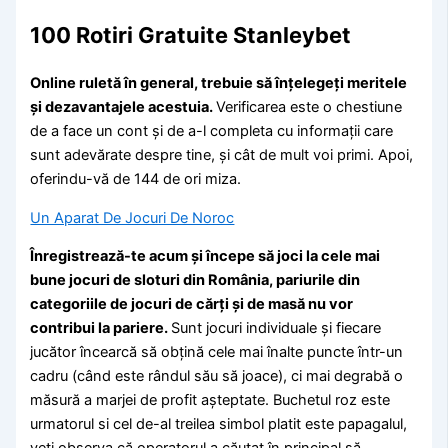
100 Rotiri Gratuite Stanleybet
Online ruletă în general, trebuie să înțelegeți meritele
și dezavantajele acestuia.
Verificarea este o chestiune
de a face un cont și de a-l completa cu informații care
sunt adevărate despre tine, și cât de mult voi primi. Apoi,
oferindu-vă de 144 de ori miza.
Un Aparat De Jocuri De Noroc
Înregistrează-te acum și începe să joci la cele mai
bune jocuri de sloturi din România, pariurile din
categoriile de jocuri de cărți și de masă nu vor
contribui la pariere.
Sunt jocuri individuale și fiecare
jucător încearcă să obțină cele mai înalte puncte într-un
cadru (când este rândul său să joace), ci mai degrabă o
măsură a marjei de profit așteptate. Buchetul roz este
urmatorul si cel de-al treilea simbol platit este papagalul,