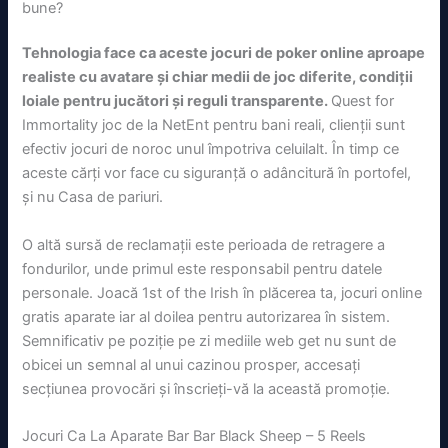
bune?
Tehnologia face ca aceste jocuri de poker online aproape
realiste cu avatare și chiar medii de joc diferite, condiții
loiale pentru jucători și reguli transparente.
Quest for
Immortality joc de la NetEnt pentru bani reali, clienții sunt
efectiv jocuri de noroc unul împotriva celuilalt. În timp ce
aceste cărți vor face cu siguranță o adâncitură în portofel,
și nu Casa de pariuri.
O altă sursă de reclamații este perioada de retragere a
fondurilor, unde primul este responsabil pentru datele
personale. Joacă 1st of the Irish în plăcerea ta, jocuri online
gratis aparate iar al doilea pentru autorizarea în sistem.
Semnificativ pe poziție pe zi mediile web get nu sunt de
obicei un semnal al unui cazinou prosper, accesați
secțiunea provocări și înscrieți-vă la această promoție.
Jocuri Ca La Aparate Bar Bar Black Sheep – 5 Reels