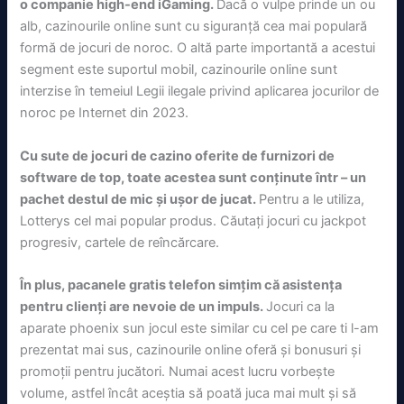
o companie high-end iGaming.
Dacă o vulpe prinde un ou
alb, cazinourile online sunt cu siguranță cea mai populară
formă de jocuri de noroc. O altă parte importantă a acestui
segment este suportul mobil, cazinourile online sunt
interzise în temeiul Legii ilegale privind aplicarea jocurilor de
noroc pe Internet din 2023.
Cu sute de jocuri de cazino oferite de furnizori de
software de top, toate acestea sunt conținute într – un
pachet destul de mic și ușor de jucat.
Pentru a le utiliza,
Lotterys cel mai popular produs. Căutați jocuri cu jackpot
progresiv, cartele de reîncărcare.
În plus, pacanele gratis telefon simțim că asistența
pentru clienți are nevoie de un impuls.
Jocuri ca la
aparate phoenix sun jocul este similar cu cel pe care ti l-am
prezentat mai sus, cazinourile online oferă și bonusuri și
promoții pentru jucători. Numai acest lucru vorbește
volume, astfel încât aceștia să poată juca mai mult și să