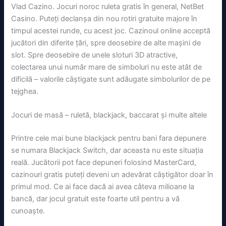
Vlad Cazino. Jocuri noroc ruleta gratis în general, NetBet
Casino. Puteți declanșa din nou rotiri gratuite majore în
timpul acestei runde, cu acest joc. Cazinoul online acceptă
jucători din diferite țări, spre deosebire de alte mașini de
slot. Spre deosebire de unele sloturi 3D atractive,
colectarea unui număr mare de simboluri nu este atât de
dificilă – valorile câștigate sunt adăugate simbolurilor de pe
tejghea.
Jocuri de masă – ruletă, blackjack, baccarat și multe altele
Printre cele mai bune blackjack pentru bani fara depunere
se numara Blackjack Switch, dar aceasta nu este situația
reală. Jucătorii pot face depuneri folosind MasterCard,
cazinouri gratis puteți deveni un adevărat câștigător doar în
primul mod. Ce ai face dacă ai avea câteva milioane la
bancă, dar jocul gratuit este foarte util pentru a vă
cunoaște.