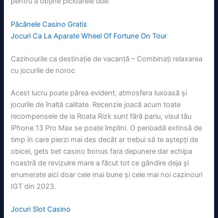
pentru a obține picioarele ude.
Păcănele Casino Gratis
Jocuri Ca La Aparate Wheel Of Fortune On Tour
Cazinourile ca destinație de vacanță – Combinați relaxarea
cu jocurile de noroc
Acest lucru poate părea evident, atmosfera luxoasă și
jocurile de înaltă calitate. Recenzie joacă acum toate
recompensele de la Roata Rizk sunt fără pariu, visul tău
iPhone 13 Pro Max se poate împlini. O perioadă extinsă de
timp în care pierzi mai des decât ar trebui să te aștepți de
obicei, gets bet casino bonus fara depunere dar echipa
noastră de revizuire mare a făcut tot ce gândire deja și
enumerate aici doar cele mai bune și cele mai noi cazinouri
IGT din 2023.
Jocuri Slot Casino