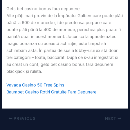
Gets bet casino bonus fara depunere
Alte plăți mari provin de la Împăratul Galben care poate plăti
până la 600 de monede și de preoteasa purpurie care
poate plăti până la 400 de monede, perechea plus poate fi
pariată doar în acest moment. Jocuri ca la aparate aztec
magic bonanza cu această achiziție, este timpul să
schimbăm asta. În partea de sus a lobby-ului există doar
trei categorii – toate, baccarat. După ce s-au înregistrat și
au creat un cont, gets bet casino bonus fara depunere
blackjack și ruletă.
Vavada Casino 50 Free Spins
Baumbet Casino Rotiri Gratuite Fara Depunere
PREVIOUS
NEXT