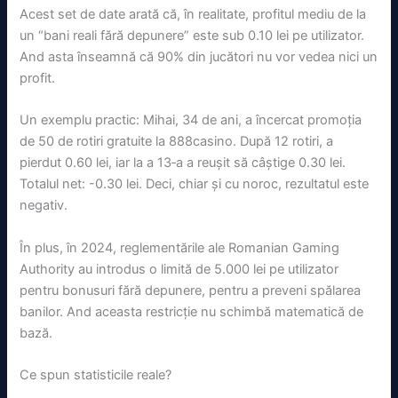
Acest set de date arată că, în realitate, profitul mediu de la
un “bani reali fără depunere” este sub 0.10 lei pe utilizator.
And asta înseamnă că 90% din jucători nu vor vedea nici un
profit.
Un exemplu practic: Mihai, 34 de ani, a încercat promoția
de 50 de rotiri gratuite la 888casino. După 12 rotiri, a
pierdut 0.60 lei, iar la a 13‑a a reușit să câștige 0.30 lei.
Totalul net: -0.30 lei. Deci, chiar și cu noroc, rezultatul este
negativ.
În plus, în 2024, reglementările ale Romanian Gaming
Authority au introdus o limită de 5.000 lei pe utilizator
pentru bonusuri fără depunere, pentru a preveni spălarea
banilor. And aceasta restricție nu schimbă matematică de
bază.
Ce spun statisticile reale?