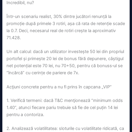
Incredibil, nu?
Într-un scenariu realist, 30% dintre jucători renunță la
promoție după primele 3 rotiri, așa că rata de retenție scade
la 0.7. Deci, necesarul real de rotiri crește la aproximativ
71.428.
Un alt calcul: dacă un utilizator investește 50 lei din propriul
portofel și primește 20 lei de bonus fără depunere, câștigul
net potențial este 70 lei, nu 70+50, pentru că bonuss‑ul se
“încărcă” cu cerințe de pariere de 7x.
Acţiuni concrete pentru a nu fi prins în capcana „VIP”
1. Verifică termeni: dacă T&C menţionează “minimum odds
1.40”, atunci fiecare pariu trebuie să fie de cel puțin 14 lei
pentru a contoriza.
2. Analizează volatilitatea: sloturile cu volatilitate ridicată, ca