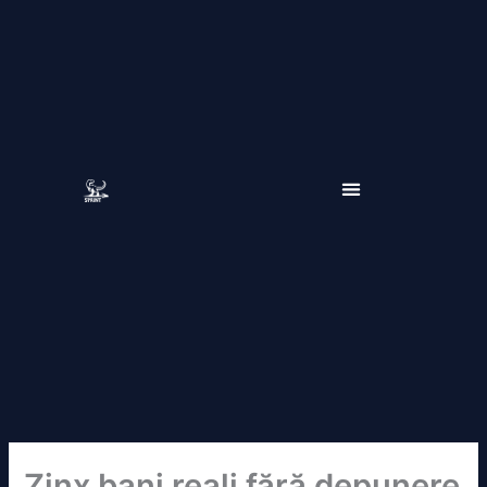
Skip
to
content
Zinx bani reali fără depunere