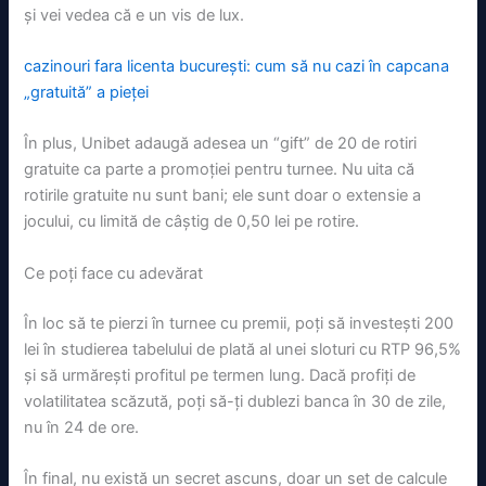
și vei vedea că e un vis de lux.
cazinouri fara licenta bucurești: cum să nu cazi în capcana
„gratuită” a pieței
În plus, Unibet adaugă adesea un “gift” de 20 de rotiri
gratuite ca parte a promoției pentru turnee. Nu uita că
rotirile gratuite nu sunt bani; ele sunt doar o extensie a
jocului, cu limită de câștig de 0,50 lei pe rotire.
Ce poți face cu adevărat
În loc să te pierzi în turnee cu premii, poți să investești 200
lei în studierea tabelului de plată al unei sloturi cu RTP 96,5%
și să urmărești profitul pe termen lung. Dacă profiți de
volatilitatea scăzută, poți să-ți dublezi banca în 30 de zile,
nu în 24 de ore.
În final, nu există un secret ascuns, doar un set de calcule