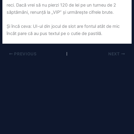
reci. Dacă vrei să nu pierzi 120 de lei pe un turneu de 2
săptămâni, renunță la „VIP” și urmărește cifrele brute.
Și încă ceva: UI-ul din jocul de slot are fontul atât de mic
încât pare că au pus textul pe o cutie de pastilă.
PREVIOUS
NEXT
0040 751 221 926
sprint.expedition@gmail.com