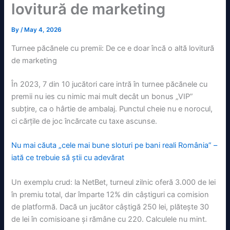
lovitură de marketing
By
/
May 4, 2026
Turnee păcănele cu premii: De ce e doar încă o altă lovitură
de marketing
În 2023, 7 din 10 jucători care intră în turnee păcănele cu
premii nu ies cu nimic mai mult decât un bonus „VIP”
subțire, ca o hârtie de ambalaj. Punctul cheie nu e norocul,
ci cărțile de joc încărcate cu taxe ascunse.
Nu mai căuta „cele mai bune sloturi pe bani reali România” –
iată ce trebuie să știi cu adevărat
Un exemplu crud: la NetBet, turneul zilnic oferă 3.000 de lei
în premiu total, dar împarte 12% din câștiguri ca comision
de platformă. Dacă un jucător câștigă 250 lei, plătește 30
de lei în comisioane și rămâne cu 220. Calculele nu mint.