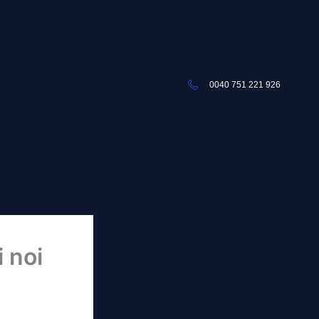
0040 751 221 926
 noi