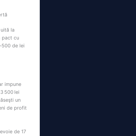
ertă
uită la
n pact cu
‑500 de lei
ar impune
3 500 lei
găseşti un
eni de profit
nevoie de 17