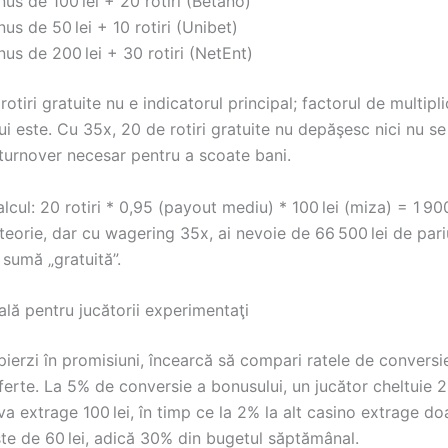
us de 100 lei + 20 rotiri (Betano)
us de 50 lei + 10 rotiri (Unibet)
us de 200 lei + 30 rotiri (NetEnt)
otiri gratuite nu e indicatorul principal; factorul de multipli
i este. Cu 35x, 20 de rotiri gratuite nu depăşesc nici nu s
 turnover necesar pentru a scoate bani.
alcul: 20 rotiri * 0,95 (payout mediu) * 100 lei (miza) = 1 900
 teorie, dar cu wagering 35x, ai nevoie de 66 500 lei de pari
sumă „gratuită”.
ală pentru jucătorii experimentaţi
 pierzi în promisiuni, încearcă să compari ratele de conversi
oferte. La 5% de conversie a bonusului, un jucător cheltuie 2
 extrage 100 lei, în timp ce la 2% la alt casino extrage doa
ste de 60 lei, adică 30% din bugetul săptămânal.