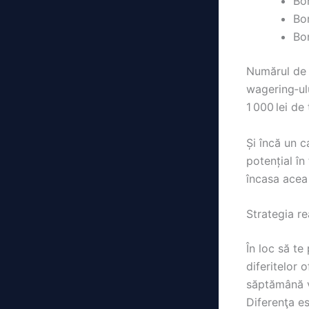
Bon
Bon
Bon
Numărul de r
wagering‑ulu
1 000 lei de
Și încă un c
potențial în
încasa acea 
Strategia re
În loc să te
diferitelor 
săptămână va
Diferenţa e