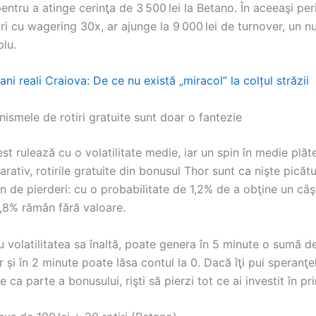
ntru a atinge cerinţa de 3 500 lei la Betano. În aceeaşi per
ri cu wagering 30x, ar ajunge la 9 000 lei de turnover, un 
lu.
ni reali Craiova: De ce nu există „miracol” la colțul străzii
ismele de rotiri gratuite sunt doar o fantezie
t rulează cu o volatilitate medie, iar un spin în medie plă
ativ, rotirile gratuite din bonusul Thor sunt ca nişte picăt
n de pierderi: cu o probabilitate de 1,2% de a obţine un câ
98,8% rămân fără valoare.
u volatilitatea sa înaltă, poate genera în 5 minute o sumă d
r și în 2 minute poate lăsa contul la 0. Dacă îţi pui speranţe
te ca parte a bonusului, rişti să pierzi tot ce ai investit în pr