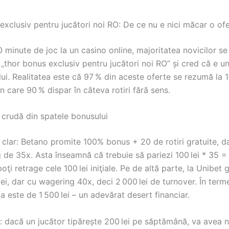
exclusiv pentru jucători noi RO: De ce nu e nici măcar o of
0 minute de joc la un casino online, majoritatea novicilor se 
„thor bonus exclusiv pentru jucători noi RO” și cred că e u
ui. Realitatea este că 97 % din aceste oferte se rezumă la 1
in care 90 % dispar în câteva rotiri fără sens.
crudă din spatele bonusului
clar: Betano promite 100% bonus + 20 de rotiri gratuite, d
de 35x. Asta înseamnă că trebuie să pariezi 100 lei * 35 = 
oţi retrage cele 100 lei iniţiale. Pe de altă parte, la Unibet 
lei, dar cu wagering 40x, deci 2 000 lei de turnover. În term
ţa este de 1 500 lei – un adevărat desert financiar.
d: dacă un jucător tipărește 200 lei pe săptămână, va avea 