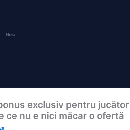
News
bonus exclusiv pentru jucători
e ce nu e nici măcar o ofertă
26