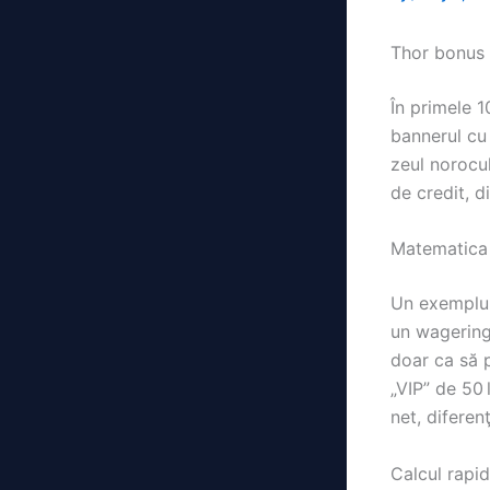
Thor bonus 
În primele 1
bannerul cu 
zeul norocul
de credit, d
Matematica 
Un exemplu 
un wagering 
doar ca să p
„VIP” de 50 
net, diferen
Calcul rapi