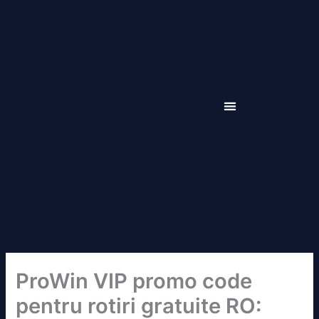
Skip
to
content
ProWin VIP promo code
pentru rotiri gratuite RO: