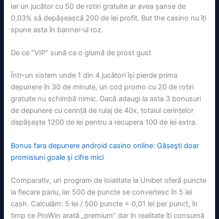
iar un jucător cu 50 de rotiri gratuite ar avea șanse de
0,03% să depășească 200 de lei profit. But the casino nu îți
spune asta în banner‑ul roz.
De ce “VIP” sună ca o glumă de prost gust
Într-un sistem unde 1 din 4 jucători își pierde prima
depunere în 30 de minute, un cod promo cu 20 de rotiri
gratuite nu schimbă nimic. Dacă adaugi la asta 3 bonusuri
de depunere cu cerință de rulaj de 40x, totalul cerințelor
depășește 1200 de lei pentru a recupera 100 de lei extra.
Bonus fara depunere android casino online: Găseşti doar
promisiuni goale și cifre mici
Comparativ, un program de loialitate la Unibet oferă puncte
la fiecare pariu, iar 500 de puncte se convertesc în 5 lei
cash. Calculăm: 5 lei / 500 puncte = 0,01 lei per punct, în
timp ce ProWin arată „premium” dar în realitate îți consumă