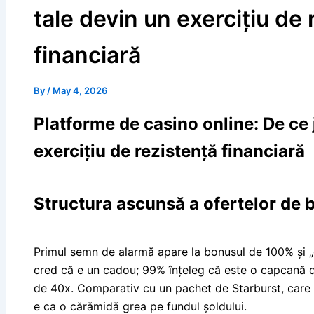
tale devin un exercițiu de 
financiară
By
/
May 4, 2026
Platforme de casino online: De ce 
exercițiu de rezistență financiară
Structura ascunsă a ofertelor de 
Primul semn de alarmă apare la bonusul de 100% și „gif
cred că e un cadou; 99% înțeleg că este o capcană d
de 40x. Comparativ cu un pachet de Starburst, care o
e ca o cărămidă grea pe fundul șoldului.