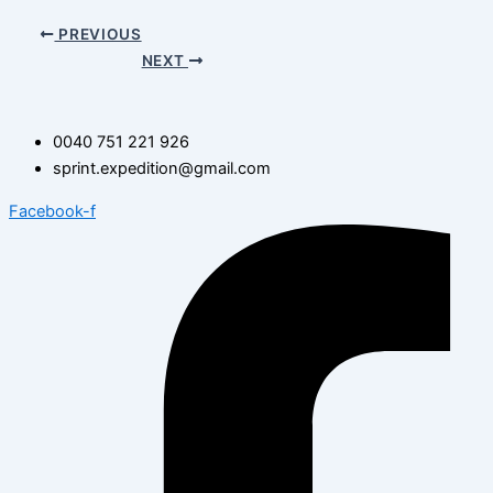
PREVIOUS
NEXT
0040 751 221 926
sprint.expedition@gmail.com
Facebook-f