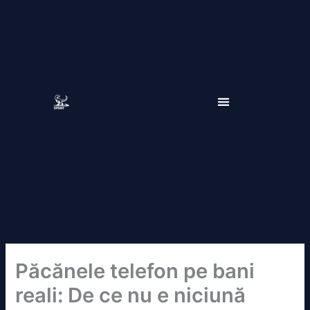
Skip
to
content
Păcănele telefon pe bani
reali: De ce nu e niciună