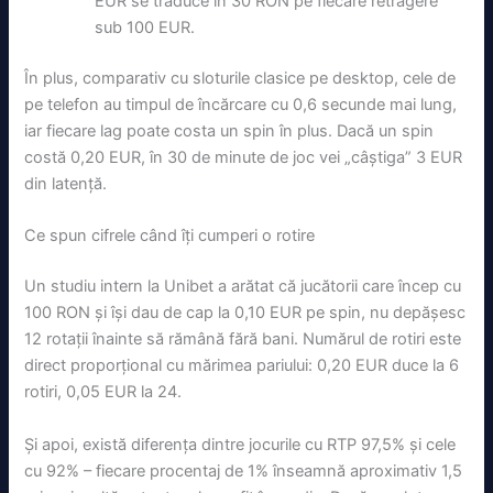
EUR se traduce în 30 RON pe fiecare retragere
sub 100 EUR.
În plus, comparativ cu sloturile clasice pe desktop, cele de
pe telefon au timpul de încărcare cu 0,6 secunde mai lung,
iar fiecare lag poate costa un spin în plus. Dacă un spin
costă 0,20 EUR, în 30 de minute de joc vei „câștiga” 3 EUR
din latență.
Ce spun cifrele când îți cumperi o rotire
Un studiu intern la Unibet a arătat că jucătorii care încep cu
100 RON și își dau de cap la 0,10 EUR pe spin, nu depășesc
12 rotații înainte să rămână fără bani. Numărul de rotiri este
direct proporțional cu mărimea pariului: 0,20 EUR duce la 6
rotiri, 0,05 EUR la 24.
Și apoi, există diferența dintre jocurile cu RTP 97,5% și cele
cu 92% – fiecare procentaj de 1% înseamnă aproximativ 1,5