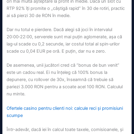
ori mai multă așteptare la profit în medie. Dacă un slot cu
RTP 92% îți promite o „câștigă rapid” în 30 de rotiri, practic
ai să pierzi 30 de RON în medie.
Dar nu totul e pierdere. Dacă alegi să joci în intervalul
20:00‑22:00, serverele sunt mai puțin aglomerate, așa că
lag‑ul scade cu 0,2 secunde, iar costul total al spin‑urilor
scade cu 0,04 EUR pe oră. E puțin, dar nu e zero.
De asemenea, unii jucători cred că “bonus de bun venit”
este un cadou real. Ei nu înțeleg că 100% bonus la
depunere, cu rollover de 30x, înseamnă că trebuie să
pariezi 3.000 RON pentru a scoate acel 100 RON. Calculul
nu minte.
Ofertele casino pentru clienti noi: calcule reci și promisiuni
scumpe
Într-adevăr, dacă iei în calcul toate taxele, comisioanele, și