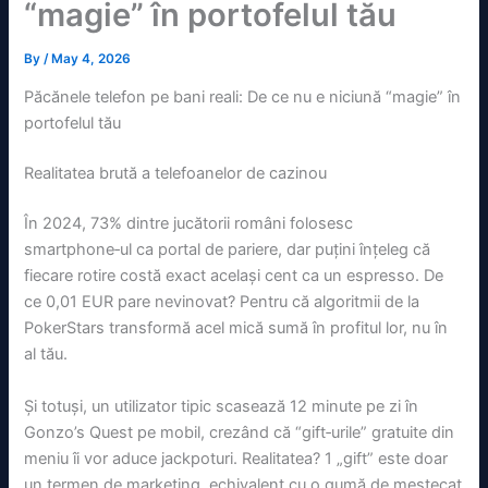
“magie” în portofelul tău
By
/
May 4, 2026
Păcănele telefon pe bani reali: De ce nu e niciună “magie” în
portofelul tău
Realitatea brută a telefoanelor de cazinou
În 2024, 73% dintre jucătorii români folosesc
smartphone‑ul ca portal de pariere, dar puțini înțeleg că
fiecare rotire costă exact același cent ca un espresso. De
ce 0,01 EUR pare nevinovat? Pentru că algoritmii de la
PokerStars transformă acel mică sumă în profitul lor, nu în
al tău.
Și totuși, un utilizator tipic scasează 12 minute pe zi în
Gonzo’s Quest pe mobil, crezând că “gift‑urile” gratuite din
meniu îi vor aduce jackpoturi. Realitatea? 1 „gift” este doar
un termen de marketing, echivalent cu o gumă de mestecat