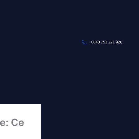
0040 751 221 926
ne: Ce