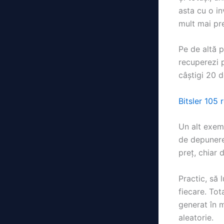
asta cu o in
mult mai pre
Pe de altă p
recuperezi p
câștigi 20 d
Bitsler 105 
Un alt exemp
de depunere
preț, chiar 
Practic, să
fiecare. Tota
generat în m
aleatorie.