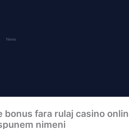
News
 bonus fara rulaj casino onli
 spunem nimeni