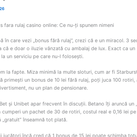
26
s fara rulaj casino online: Ce nu-ți spunem nimeni
pă în care vezi „bonus fără rulaj”, crezi că e un miracol. 3 
ma că e doar o iluzie vânzată cu ambalaj de lux. Exact ca u
 la un serviciu pe care nu-l folosești.
m la fapte. Miza minimă la multe sloturi, cum ar fi Starburs
că primești un bonus de 10 lei fără rulaj, poți juca 100 rotiri,
ivertisment, nu un plan de pensionare.
et și Unibet apar frecvent în discuții. Betano îți aruncă un 
ă cumperi un pachet de 30 de rotiri, costul real e 0,16 lei pe 
 „gratuit” înseamnă tot plată.
nii jucători încă cred că 1 bonus de 15 lei poate schimba to