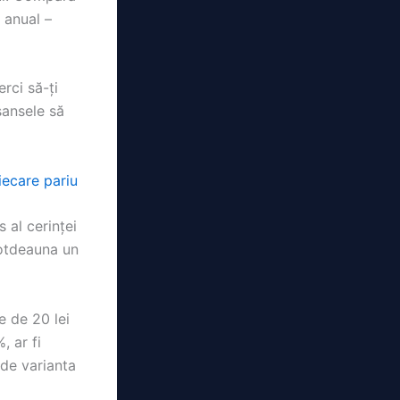
 anual –
erci să-ți
 șansele să
iecare pariu
 al cerinței
totdeauna un
e de 20 lei
, ar fi
 de varianta