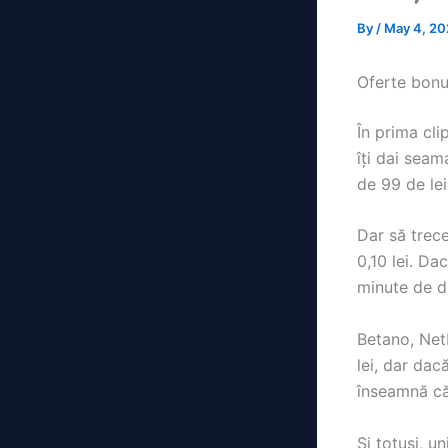
By
/
May 4, 20
Oferte bonu
În prima cli
îți dai sea
de 99 de lei
Dar să trece
0,10 lei. Da
minute de d
Betano, NetB
lei, dar dac
înseamnă că
Și totuși, u