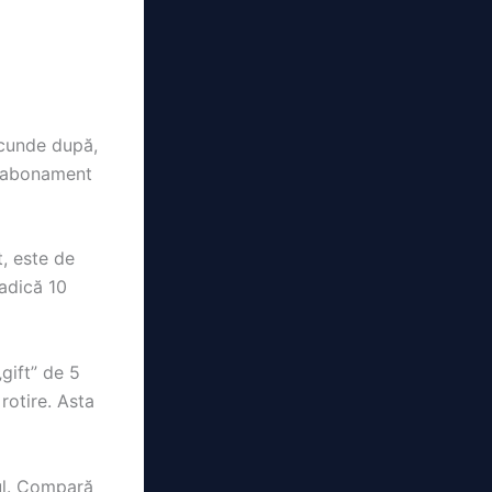
secunde după,
n abonament
t, este de
 adică 10
„gift” de 5
rotire. Asta
tul. Compară