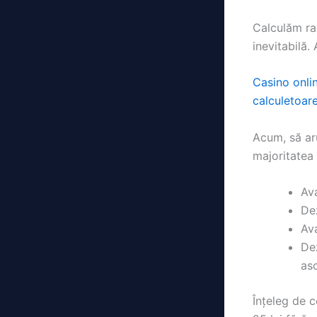
Calculăm rap
inevitabilă.
Casino onlin
calculetoare
Acum, să aru
majoritatea 
Ava
De
Ava
Dez
as
Înțeleg de 