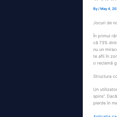
By
/
May 4, 20
Jocuri de no
În primul râ
că 73% dint
nu un miraco
te afli în z
o reclamă g
Structura c
Un utilizat
spins”. Dacă
pierde în me
Aplicaţia ca