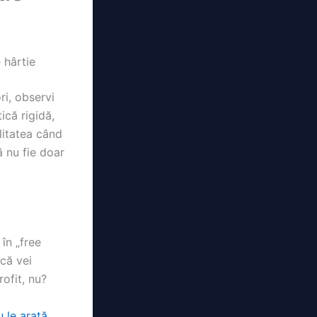
 hârtie
ri, observi
ică rigidă,
alitatea când
ă nu fie doar
în „free
 că vei
ofit, nu?
u le arată