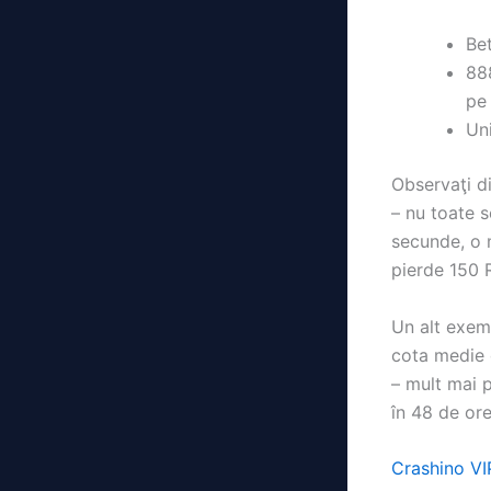
Bet
88
pe 
Un
Observaţi di
– nu toate 
secunde, o 
pierde 150 
Un alt exem
cota medie d
– mult mai 
în 48 de ore
Crashino VI