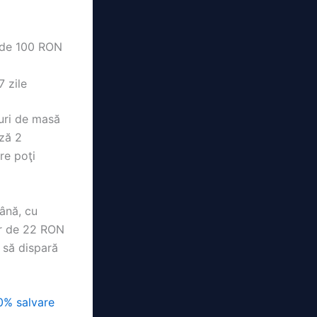
e de 100 RON
 zile
curi de masă
ază 2
re poţi
ână, cu
jur de 22 RON
 să dispară
0% salvare