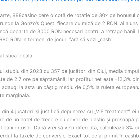
parte, 888casino cere o cotă de rotație de 30x pe bonusul
 runde la Gonzo’s Quest, fiecare cu miză de 2 RON, ai ajuns
 încă departe de 3000 RON necesari pentru a retrage banii. P
990 RON în termeni de jocuri fără să vezi „cash”.
tistica locală
i studiu din 2023 cu 357 de jucători din Cluj, media timpul
ste de 2,7 ore pe săptămână, iar profitul net este –12,3% d
ă adaugi la asta un câștig mediu de 0,5% la ruleta europeană
te marginală.
 din 4 jucători îşi justifică depunerea cu „VIP treatment”, ei 
are de un hotel de trecere cu covor de plastic și prosoapă 
al banilor ușor. Dacă vrei să vezi diferența, calculează 3% 
rdut la taxele de conversie. Exact tot ce ai primit în cash