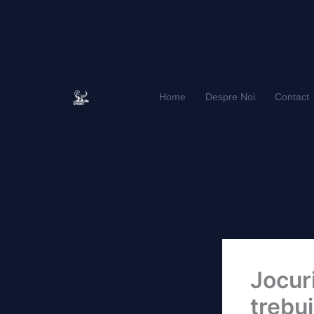
Skip
to
content
Home
Despre Noi
Contact
Jocur
trebui