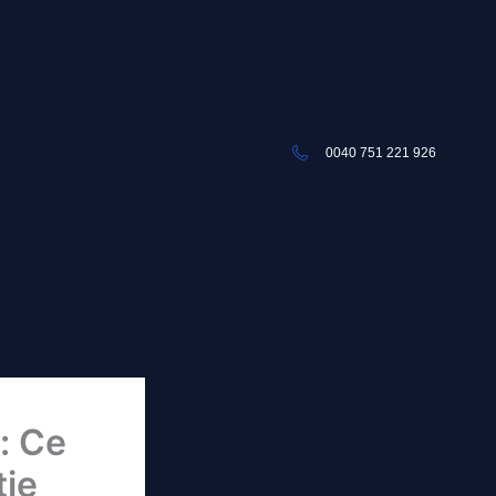
0040 751 221 926
: Ce
tie