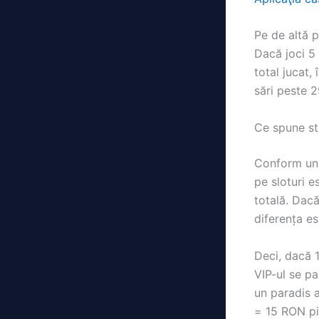
Pe de altă 
Dacă joci 5
total jucat,
sări peste 2
Ce spune sta
Conform unu
pe sloturi e
totală. Dac
diferența es
Deci, dacă 1
VIP-ul se p
un paradis 
= 15 RON pie