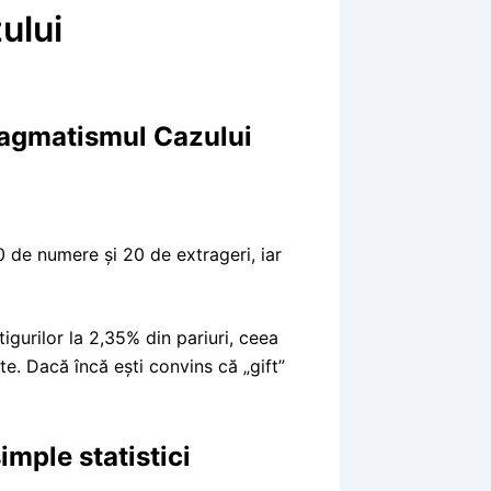
ului
ragmatismul Cazului
 de numere și 20 de extrageri, iar
igurilor la 2,35% din pariuri, ceea
te. Dacă încă ești convins că „gift”
simple statistici