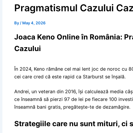
Pragmatismul Cazului Caz
By
/
May 4, 2026
Joaca Keno Online în România: P
Cazului
În 2024, Keno rămâne cel mai lent joc de noroc cu 80
cei care cred că este rapid ca Starburst se înșală.
Andrei, un veteran din 2016, își calculează media câșt
ce înseamnă să pierzi 97 de lei pe fiecare 100 investi
înseamnă bani gratis, pregătește-te de dezamăgire.
Strategiile care nu sunt mituri, ci 