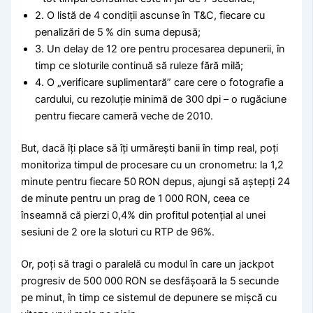
2. O listă de 4 condiții ascunse în T&C, fiecare cu
penalizări de 5 % din suma depusă;
3. Un delay de 12 ore pentru procesarea depunerii, în
timp ce sloturile continuă să ruleze fără milă;
4. O „verificare suplimentară” care cere o fotografie a
cardului, cu rezoluție minimă de 300 dpi – o rugăciune
pentru fiecare cameră veche de 2010.
But, dacă îți place să îți urmărești banii în timp real, poți
monitoriza timpul de procesare cu un cronometru: la 1,2
minute pentru fiecare 50 RON depus, ajungi să aștepți 24
de minute pentru un prag de 1 000 RON, ceea ce
înseamnă că pierzi 0,4% din profitul potențial al unei
sesiuni de 2 ore la sloturi cu RTP de 96%.
Or, poți să tragi o paralelă cu modul în care un jackpot
progresiv de 500 000 RON se desfășoară la 5 secunde
pe minut, în timp ce sistemul de depunere se mișcă cu