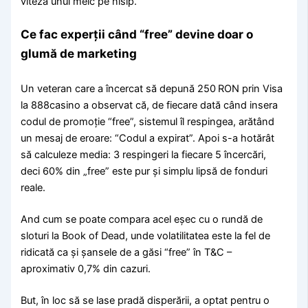
viteza unui melc pe nisip.
Ce fac experții când “free” devine doar o
glumă de marketing
Un veteran care a încercat să depună 250 RON prin Visa
la 888casino a observat că, de fiecare dată când insera
codul de promoție “free”, sistemul îl respingea, arătând
un mesaj de eroare: “Codul a expirat”. Apoi s-a hotărât
să calculeze media: 3 respingeri la fiecare 5 încercări,
deci 60% din „free” este pur și simplu lipsă de fonduri
reale.
And cum se poate compara acel eșec cu o rundă de
sloturi la Book of Dead, unde volatilitatea este la fel de
ridicată ca și șansele de a găsi “free” în T&C –
aproximativ 0,7% din cazuri.
But, în loc să se lase pradă disperării, a optat pentru o