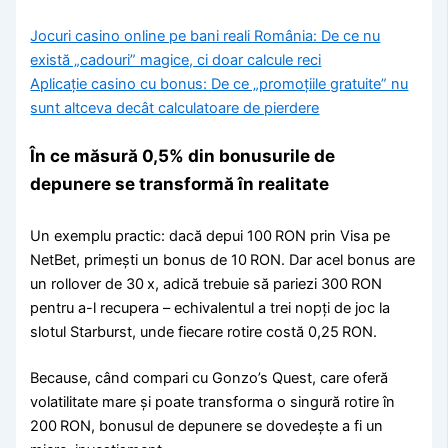
Jocuri casino online pe bani reali România: De ce nu
există „cadouri” magice, ci doar calcule reci
Aplicație casino cu bonus: De ce „promoțiile gratuite” nu
sunt altceva decât calculatoare de pierdere
În ce măsură 0,5% din bonusurile de
depunere se transformă în realitate
Un exemplu practic: dacă depui 100 RON prin Visa pe
NetBet, primești un bonus de 10 RON. Dar acel bonus are
un rollover de 30 x, adică trebuie să pariezi 300 RON
pentru a-l recupera – echivalentul a trei nopți de joc la
slotul Starburst, unde fiecare rotire costă 0,25 RON.
Because, când compari cu Gonzo’s Quest, care oferă
volatilitate mare și poate transforma o singură rotire în
200 RON, bonusul de depunere se dovedește a fi un