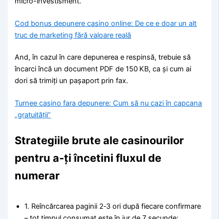
micro-investisment.
Cod bonus depunere casino online: De ce e doar un alt
truc de marketing fără valoare reală
And, în cazul în care depunerea e respinsă, trebuie să
încarci încă un document PDF de 150 KB, ca și cum ai
dori să trimiți un pașaport prin fax.
Turnee casino fara depunere: Cum să nu cazi în capcana
„gratuității”
Strategiile brute ale casinourilor
pentru a-ți încetini fluxul de
numerar
1. Reîncărcarea paginii 2‑3 ori după fiecare confirmare
– tot timpul consumat este în jur de 7 secunde;