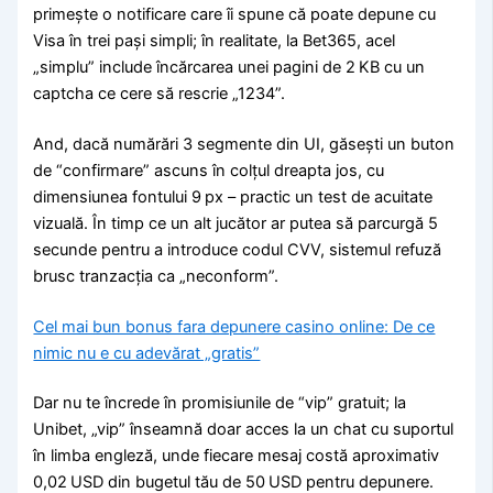
primește o notificare care îi spune că poate depune cu
Visa în trei pași simpli; în realitate, la Bet365, acel
„simplu” include încărcarea unei pagini de 2 KB cu un
captcha ce cere să rescrie „1234”.
And, dacă numărări 3 segmente din UI, găsești un buton
de “confirmare” ascuns în colțul dreapta jos, cu
dimensiunea fontului 9 px – practic un test de acuitate
vizuală. În timp ce un alt jucător ar putea să parcurgă 5
secunde pentru a introduce codul CVV, sistemul refuză
brusc tranzacția ca „neconform”.
Cel mai bun bonus fara depunere casino online: De ce
nimic nu e cu adevărat „gratis”
Dar nu te încrede în promisiunile de “vip” gratuit; la
Unibet, „vip” înseamnă doar acces la un chat cu suportul
în limba engleză, unde fiecare mesaj costă aproximativ
0,02 USD din bugetul tău de 50 USD pentru depunere.