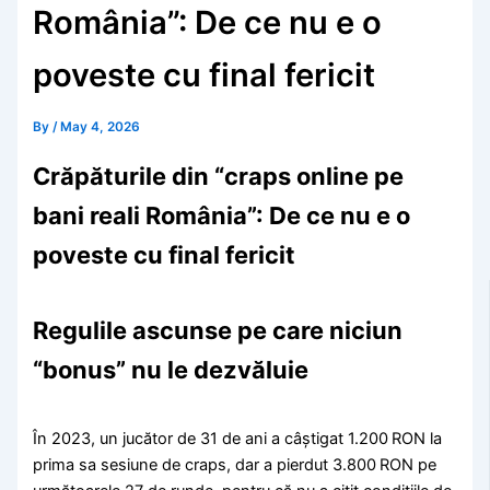
România”: De ce nu e o
poveste cu final fericit
By
/
May 4, 2026
Crăpăturile din “craps online pe
bani reali România”: De ce nu e o
poveste cu final fericit
Regulile ascunse pe care niciun
“bonus” nu le dezvăluie
În 2023, un jucător de 31 de ani a câștigat 1.200 RON la
prima sa sesiune de craps, dar a pierdut 3.800 RON pe