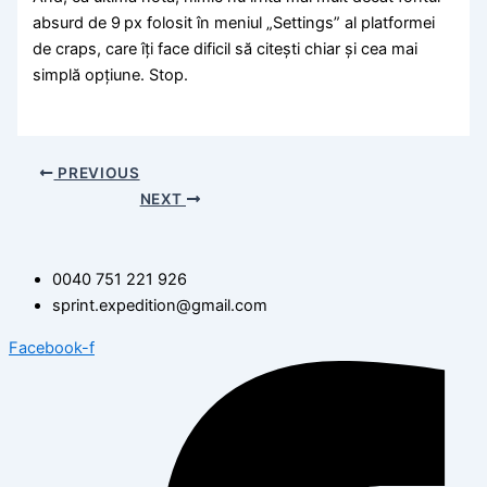
absurd de 9 px folosit în meniul „Settings” al platformei
de craps, care îți face dificil să citești chiar și cea mai
simplă opțiune. Stop.
PREVIOUS
NEXT
0040 751 221 926
sprint.expedition@gmail.com
Facebook-f