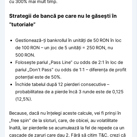
cu 300% mai mult timp.
Strategii de bancă pe care nu le găsești în
“tutoriale”
Gestionează-ți bankrollul în unități de 50 RON în loc
de 100 RON – un joc de 5 unități = 250 RON, nu
500 RON.
Folosește pariul „Pass Line” cu odds de 2:1 în loc de
pariul „Don’t Pass” cu odds de 1:1 – diferența de profit
potențial este de 50%.
Închide tabelul după 12 pierderi consecutive –
probabilitatea de a pierde încă 3 runde este de 0,125
(12,5%).
Because, dacă nu înțelegi aceste calcule, vei fi prinși în
„free spin” de la sloturi, care, de obicei, au volatilitate
înaltă, iar pierderile se acumulează la fel de repede ca un
cascade de zaruri care dau 2. Fără să citim T&C, crezi că