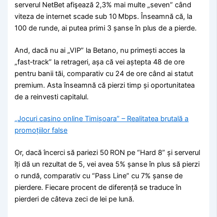
serverul NetBet afişează 2,3% mai multe „seven” când
viteza de internet scade sub 10 Mbps. Înseamnă că, la
100 de runde, ai putea primi 3 șanse în plus de a pierde.
And, dacă nu ai „VIP” la Betano, nu primești acces la
„fast‑track” la retrageri, așa că vei aștepta 48 de ore
pentru banii tăi, comparativ cu 24 de ore când ai statut
premium. Asta înseamnă că pierzi timp și oportunitatea
de a reinvesti capitalul.
„Jocuri casino online Timișoara” – Realitatea brutală a
promoțiilor false
Or, dacă încerci să pariezi 50 RON pe “Hard 8” și serverul
îți dă un rezultat de 5, vei avea 5% șanse în plus să pierzi
o rundă, comparativ cu “Pass Line” cu 7% șanse de
pierdere. Fiecare procent de diferență se traduce în
pierderi de câteva zeci de lei pe lună.