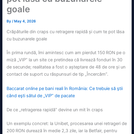
goale
By
/
May 4, 2026
Crăpăturile din craps cu retragere rapidă și cum te pot lăsa
cu buzunarele goale
În prima rundă, îmi amintesc cum am pierdut 150 RON pe o
miză „VIP” la un site ce pretindea că livrează fonduri în 30
de secunde; realitatea a fost o așteptare de 48 de ore și un
contact de suport cu răspunsuri de tip „Încercăm”.
Baccarat online pe bani reali în România: Ce trebuie să ştii
când eşti sătul de „VIP” de pacate
De ce „retragerea rapidă” devine un mit în craps
Un exemplu concret: la Unibet, procesarea unei retrageri de
200 RON durează în medie 2,3 zile, iar la Betfair, pentru