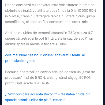
Dar ce contează cu adevărat este volatilitatea: în timp ce
sloturile de înaltă volatilitate pot sări de la 0 la 10 000 RON
în 5 rotiri, craps cu retragere rapidă nu oferă niciun „jump”
semnificativ, ci doar un flux constant de pierderi mici.
And, să nu uităm de termenii ascunși în T&C; clauza 4.7
spune că „retragerile pot fi întârziate în caz de audit”, iar
auditul apare în medie la fiecare 13 luni.
cele mai bune casinouri online: adevăratul teatru al
promisiunilor goale
Because operatorii de cazino adaugă adesea un „taxă de
procesare” fixă de 5 RON, chiar și când câștigi 50 RON,
profitul net scade la 45 RON.
„Cazinouri care acceptă Revolut” – realitatea crudă din
spatele promisiunilor de plată instantă