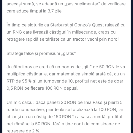
aceeași sumă, se adaugă un „pas suplimentar” de verificare
care aduce timpul la 3,7 zile.
În timp ce sloturile ca Starburst și Gonzo’s Quest rulează cu
un RNG care livrează câștiguri în milisecunde, craps cu
retragere rapidă se târăște ca un tractor vechi prin noroi.
Strategii false și promisiuni „gratis”
Jucătorii novice cred că un bonus de „gift” de 50 RON le va
multiplica câștigurile, dar matematica simplă arată că, cu un
RTP de 95 % și un turnover de 10, profitul net este de doar
0,5 RON pe fiecare 100 RON depuși.
Un mic calcul: dacă pariezi 20 RON pe linia Pass și pierzi 5
runde consecutive, pierderile se totalizează la 100 RON, iar
chiar și cu un câștig de 150 RON în a șasea rundă, profitul
net rămâne la 50 RON, fără a ține cont de comisioane de
retragere de 2 %.