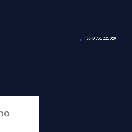
0040 751 221 926
ino