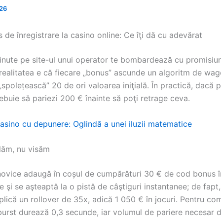
26
de înregistrare la casino online: Ce îţi dă cu adevărat
inute pe site-ul unui operator te bombardează cu promisiuni
 realitatea e că fiecare „bonus” ascunde un algoritm de wag
„spolețească” 20 de ori valoarea iniţială. În practică, dacă 
rebuie să pariezi 200 € înainte să poţi retrage ceva.
casino cu depunere: Oglindă a unei iluzii matematice
lăm, nu visăm
novice adaugă în coșul de cumpărături 30 € de cod bonus î
e şi se aşteaptă la o pistă de câştiguri instantanee; de fapt
aplică un rollover de 35x, adică 1 050 € în jocuri. Pentru co
rburst durează 0,3 secunde, iar volumul de pariere necesar 