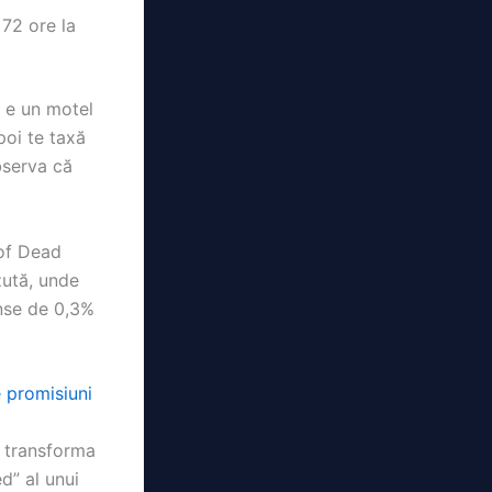
 72 ore la
e e un motel
poi te taxă
bserva că
 of Dead
zută, unde
anse de 0,3%
e promisiuni
a transforma
d” al unui