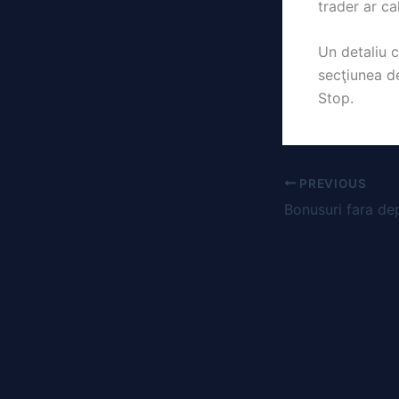
trader ar ca
Un detaliu 
secţiunea de
Stop.
PREVIOUS