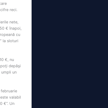
care
ifre reci.
rile nete,
50 € înapoi,
europeană cu
 la sloturi
10 €, nu
 poţi depăşi
ă umpli un
 februarie
este valabil
0 €”. Un