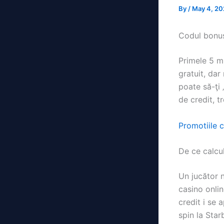
By
/
May 4, 20
Codul bonus 
Primele 5 m
gratuit, dar
poate să-ţi 
de credit, t
Promotiile 
De ce calcu
Un jucător 
casino onlin
credit i se 
spin la Sta