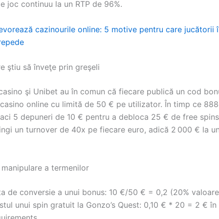
de joc continuu la un RTP de 96%.
vorează cazinourile online: 5 motive pentru care jucătorii 
repede
e ştiu să înveţe prin greşeli
8casino şi Unibet au în comun că fiecare publică un cod bon
 casino online cu limită de 50 € pe utilizator. În timp ce 888
aci 5 depuneri de 10 € pentru a debloca 25 € de free spins,
tingi un turnover de 40x pe fiecare euro, adică 2 000 € la 
manipulare a termenilor
ta de conversie a unui bonus: 10 €/50 € = 0,2 (20% valoare
tul unui spin gratuit la Gonzo’s Quest: 0,10 € * 20 = 2 € în
quirements