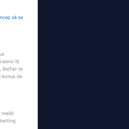
încep să se
us
casino îţi
 Betfair te
un bonus de
 reală)
 betting