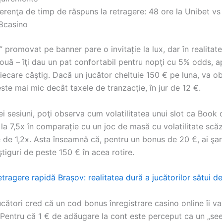
erenţa de timp de răspuns la retragere: 48 ore la Unibet vs
8casino
” promovat pe banner pare o invitație la lux, dar în realitat
ouă – îţi dau un pat confortabil pentru nopţi cu 5% odds, a
iecare câştig. Dacă un jucător cheltuie 150 € pe luna, va o
este mai mic decât taxele de tranzacție, în jur de 12 €.
ei sesiuni, poţi observa cum volatilitatea unui slot ca Book
la 7,5x în comparație cu un joc de masă cu volatilitate scă
te de 1,2x. Asta înseamnă că, pentru un bonus de 20 €, ai ş
ştiguri de peste 150 € în acea rotire.
tragere rapidă Brașov: realitatea dură a jucătorilor sătui d
ucători cred că un cod bonus înregistrare casino online îi v
 Pentru că 1 € de adăugare la cont este perceput ca un „see