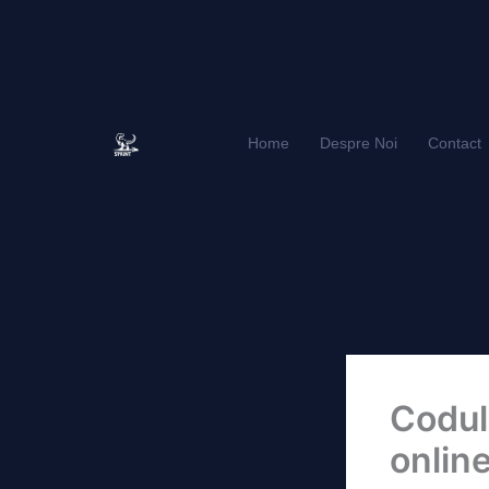
Skip
to
content
Home
Despre Noi
Contact
Codul
online