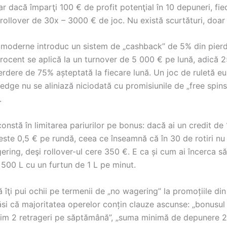
ar dacă împarţi 100 € de profit potenţial în 10 depuneri, fie
rollover de 30x – 3000 € de joc. Nu există scurtături, doar c
 moderne introduc un sistem de „cashback” de 5% din pierde
rocent se aplică la un turnover de 5 000 € pe lună, adică 2
ierdere de 75% așteptată la fiecare lună. Un joc de ruletă 
dge nu se aliniază niciodată cu promisiunile de „free spins”
.
constă în limitarea pariurilor pe bonus: dacă ai un credit de 
este 0,5 € pe rundă, ceea ce înseamnă că în 30 de rotiri nu
ring, deşi rollover-ul cere 350 €. E ca și cum ai încerca s
 500 L cu un furtun de 1 L pe minut.
că îţi pui ochii pe termenii de „no wagering” la promoțiile din
si că majoritatea operelor conțin clauze ascunse: „bonusul 
axim 2 retrageri pe săptămână”, „suma minimă de depunere 2