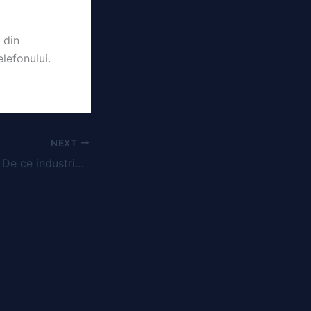
 din
lefonului.
NEXT
Sloturi online Iași: De ce industria de cazino nu-ți dă niciun „gift” și cum să supravieţuiţi