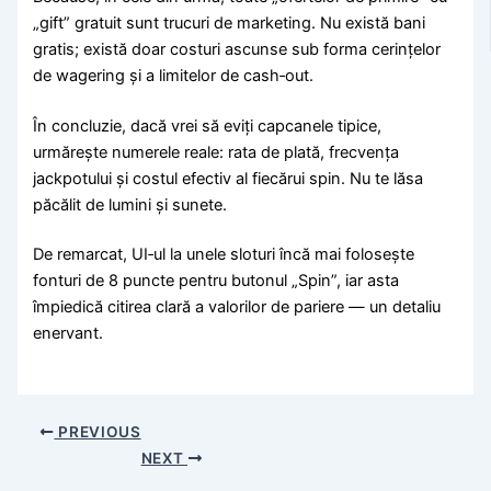
„gift” gratuit sunt trucuri de marketing. Nu există bani
gratis; există doar costuri ascunse sub forma cerințelor
de wagering și a limitelor de cash‑out.
În concluzie, dacă vrei să eviți capcanele tipice,
urmărește numerele reale: rata de plată, frecvența
jackpotului și costul efectiv al fiecărui spin. Nu te lăsa
păcălit de lumini și sunete.
De remarcat, UI‑ul la unele sloturi încă mai folosește
fonturi de 8 puncte pentru butonul „Spin”, iar asta
împiedică citirea clară a valorilor de pariere — un detaliu
enervant.
PREVIOUS
NEXT