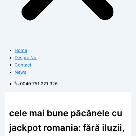
Home
Despre Noi
Contact
News
0040 751 221 926
cele mai bune păcănele cu
jackpot romania: fără iluzii,