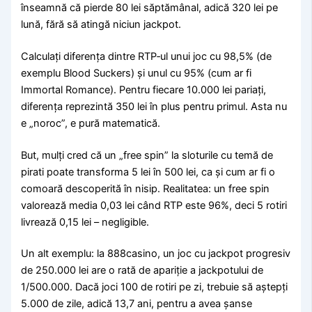
înseamnă că pierde 80 lei săptămânal, adică 320 lei pe
lună, fără să atingă niciun jackpot.
Calculați diferența dintre RTP‑ul unui joc cu 98,5% (de
exemplu Blood Suckers) și unul cu 95% (cum ar fi
Immortal Romance). Pentru fiecare 10.000 lei pariați,
diferența reprezintă 350 lei în plus pentru primul. Asta nu
e „noroc”, e pură matematică.
But, mulți cred că un „free spin” la sloturile cu temă de
pirati poate transforma 5 lei în 500 lei, ca și cum ar fi o
comoară descoperită în nisip. Realitatea: un free spin
valorează media 0,03 lei când RTP este 96%, deci 5 rotiri
livrează 0,15 lei – negligible.
Un alt exemplu: la 888casino, un joc cu jackpot progresiv
de 250.000 lei are o rată de apariție a jackpotului de
1/500.000. Dacă joci 100 de rotiri pe zi, trebuie să aștepți
5.000 de zile, adică 13,7 ani, pentru a avea șanse