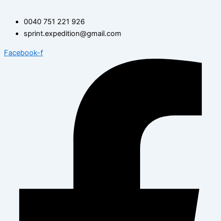
0040 751 221 926
sprint.expedition@gmail.com
Facebook-f