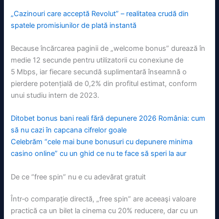
„Cazinouri care acceptă Revolut” – realitatea crudă din
spatele promisiunilor de plată instantă
Because încărcarea paginii de „welcome bonus” durează în
medie 12 secunde pentru utilizatorii cu conexiune de
5 Mbps, iar fiecare secundă suplimentară înseamnă o
pierdere potențială de 0,2% din profitul estimat, conform
unui studiu intern de 2023.
Ditobet bonus bani reali fără depunere 2026 România: cum
să nu cazi în capcana cifrelor goale
Celebrăm “cele mai bune bonusuri cu depunere minima
casino online” cu un ghid ce nu te face să speri la aur
De ce “free spin” nu e cu adevărat gratuit
Într‑o comparație directă, „free spin” are aceeaşi valoare
practică ca un bilet la cinema cu 20% reducere, dar cu un