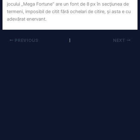
jocului „Mega Fortune” are un font de 8 px în secţiunea de
termeni, imposibil de citit fără ochelari de citire, și asta e cu
adevărat enervant.
PREVIOUS
NEXT
0040 751 221 926
sprint.expedition@gmail.com
F
a
c