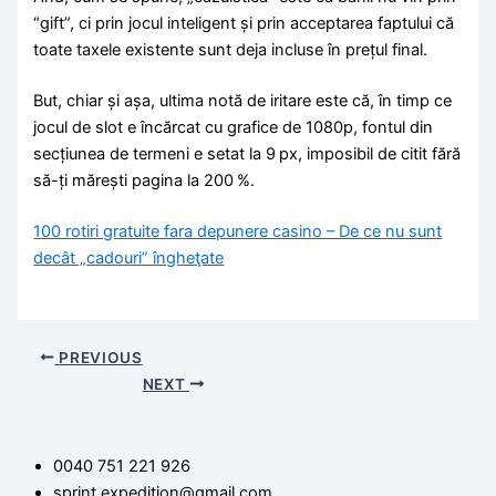
“gift”, ci prin jocul inteligent și prin acceptarea faptului că
toate taxele existente sunt deja incluse în prețul final.
But, chiar și așa, ultima notă de iritare este că, în timp ce
jocul de slot e încărcat cu grafice de 1080p, fontul din
secțiunea de termeni e setat la 9 px, imposibil de citit fără
să-ți mărești pagina la 200 %.
100 rotiri gratuite fara depunere casino – De ce nu sunt
decât „cadouri” îngheţate
PREVIOUS
NEXT
0040 751 221 926
sprint.expedition@gmail.com