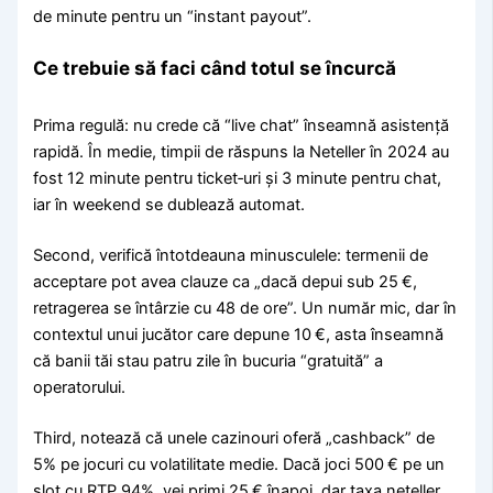
de minute pentru un “instant payout”.
Ce trebuie să faci când totul se încurcă
Prima regulă: nu crede că “live chat” înseamnă asistență
rapidă. În medie, timpii de răspuns la Neteller în 2024 au
fost 12 minute pentru ticket‑uri și 3 minute pentru chat,
iar în weekend se dublează automat.
Second, verifică întotdeauna minusculele: termenii de
acceptare pot avea clauze ca „dacă depui sub 25 €,
retragerea se întârzie cu 48 de ore”. Un număr mic, dar în
contextul unui jucător care depune 10 €, asta înseamnă
că banii tăi stau patru zile în bucuria “gratuită” a
operatorului.
Third, notează că unele cazinouri oferă „cashback” de
5% pe jocuri cu volatilitate medie. Dacă joci 500 € pe un
slot cu RTP 94%, vei primi 25 € înapoi, dar taxa neteller