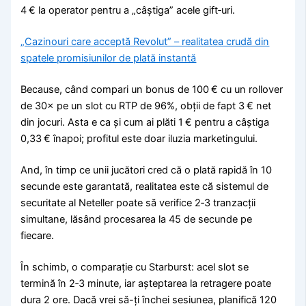
4 € la operator pentru a „câștiga” acele gift‑uri.
„Cazinouri care acceptă Revolut” – realitatea crudă din
spatele promisiunilor de plată instantă
Because, când compari un bonus de 100 € cu un rollover
de 30× pe un slot cu RTP de 96%, obții de fapt 3 € net
din jocuri. Asta e ca și cum ai plăti 1 € pentru a câștiga
0,33 € înapoi; profitul este doar iluzia marketingului.
And, în timp ce unii jucători cred că o plată rapidă în 10
secunde este garantată, realitatea este că sistemul de
securitate al Neteller poate să verifice 2‑3 tranzacții
simultane, lăsând procesarea la 45 de secunde pe
fiecare.
În schimb, o comparație cu Starburst: acel slot se
termină în 2‑3 minute, iar așteptarea la retragere poate
dura 2 ore. Dacă vrei să-ți închei sesiunea, planifică 120