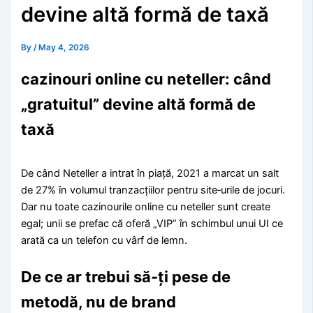
devine altă formă de taxă
By
/
May 4, 2026
cazinouri online cu neteller: când
„gratuitul” devine altă formă de
taxă
De când Neteller a intrat în piață, 2021 a marcat un salt
de 27% în volumul tranzacțiilor pentru site‑urile de jocuri.
Dar nu toate cazinourile online cu neteller sunt create
egal; unii se prefac că oferă „VIP” în schimbul unui UI ce
arată ca un telefon cu vârf de lemn.
De ce ar trebui să-ți pese de
metodă, nu de brand