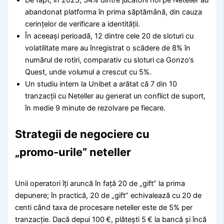
De fapt, în 2023, 34% dintre jucătorii noi pe Neteller au
abandonat platforma în prima săptămână, din cauza
cerințelor de verificare a identității.
În aceeași perioadă, 12 dintre cele 20 de sloturi cu
volatilitate mare au înregistrat o scădere de 8% în
numărul de rotiri, comparativ cu sloturi ca Gonzo’s
Quest, unde volumul a crescut cu 5%.
Un studiu intern la Unibet a arătat că 7 din 10
tranzacții cu Neteller au generat un conflict de suport,
în medie 9 minute de rezolvare pe fiecare.
Strategii de negociere cu
„promo‑urile” neteller
Unii operatori îți aruncă în față 20 de „gift” la prima
depunere; în practică, 20 de „gift” echivalează cu 20 de
centi când taxa de procesare neteller este de 5% per
tranzacție. Dacă depui 100 €, plătești 5 € la bancă și încă