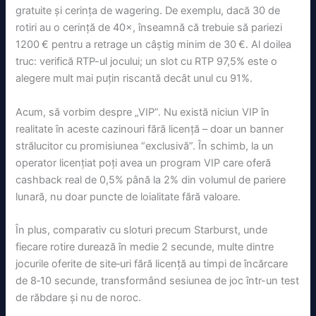
gratuite și cerința de wagering. De exemplu, dacă 30 de
rotiri au o cerință de 40×, înseamnă că trebuie să pariezi
1200 € pentru a retrage un câștig minim de 30 €. Al doilea
truc: verifică RTP-ul jocului; un slot cu RTP 97,5% este o
alegere mult mai puțin riscantă decât unul cu 91%.
Acum, să vorbim despre „VIP”. Nu există niciun VIP în
realitate în aceste cazinouri fără licență – doar un banner
strălucitor cu promisiunea “exclusivă”. În schimb, la un
operator licențiat poți avea un program VIP care oferă
cashback real de 0,5% până la 2% din volumul de pariere
lunară, nu doar puncte de loialitate fără valoare.
În plus, comparativ cu sloturi precum Starburst, unde
fiecare rotire durează în medie 2 secunde, multe dintre
jocurile oferite de site‑uri fără licență au timpi de încărcare
de 8‑10 secunde, transformând sesiunea de joc într-un test
de răbdare și nu de noroc.