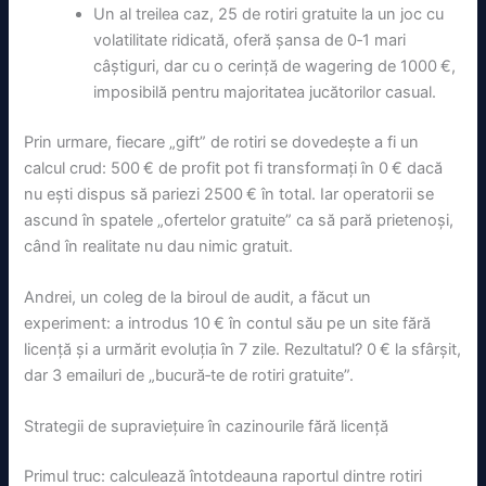
Un al treilea caz, 25 de rotiri gratuite la un joc cu
volatilitate ridicată, oferă șansa de 0‑1 mari
câștiguri, dar cu o cerință de wagering de 1000 €,
imposibilă pentru majoritatea jucătorilor casual.
Prin urmare, fiecare „gift” de rotiri se dovedește a fi un
calcul crud: 500 € de profit pot fi transformați în 0 € dacă
nu ești dispus să pariezi 2500 € în total. Iar operatorii se
ascund în spatele „ofertelor gratuite” ca să pară prietenoși,
când în realitate nu dau nimic gratuit.
Andrei, un coleg de la biroul de audit, a făcut un
experiment: a introdus 10 € în contul său pe un site fără
licență și a urmărit evoluția în 7 zile. Rezultatul? 0 € la sfârșit,
dar 3 emailuri de „bucură‑te de rotiri gratuite”.
Strategii de supraviețuire în cazinourile fără licență
Primul truc: calculează întotdeauna raportul dintre rotiri