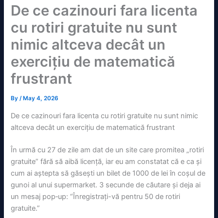
De ce cazinouri fara licenta
cu rotiri gratuite nu sunt
nimic altceva decât un
exercițiu de matematică
frustrant
By
/
May 4, 2026
De ce cazinouri fara licenta cu rotiri gratuite nu sunt nimic
altceva decât un exercițiu de matematică frustrant
În urmă cu 27 de zile am dat de un site care promitea „rotiri
gratuite” fără să aibă licență, iar eu am constatat că e ca și
cum ai aștepta să găsești un bilet de 1000 de lei în coșul de
gunoi al unui supermarket. 3 secunde de căutare și deja ai
un mesaj pop‑up: “Înregistrați-vă pentru 50 de rotiri
gratuite.”