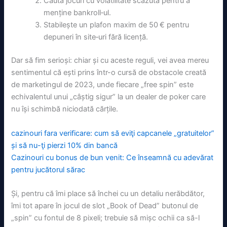
Caută jocuri cu volatilitate scăzută pentru a
menține bankroll‑ul.
Stabilește un plafon maxim de 50 € pentru
depuneri în site‑uri fără licență.
Dar să fim serioși: chiar și cu aceste reguli, vei avea mereu
sentimentul că ești prins într-o cursă de obstacole creată
de marketingul de 2023, unde fiecare „free spin” este
echivalentul unui „câștig sigur” la un dealer de poker care
nu își schimbă niciodată cărțile.
cazinouri fara verificare: cum să eviţi capcanele „gratuitelor”
și să nu-ţi pierzi 10% din bancă
Cazinouri cu bonus de bun venit: Ce înseamnă cu adevărat
pentru jucătorul sărac
Și, pentru că îmi place să închei cu un detaliu nerăbdător,
îmi tot apare în jocul de slot „Book of Dead” butonul de
„spin” cu fontul de 8 pixeli; trebuie să mișc ochii ca să-l