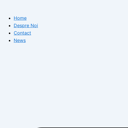
Skip
to
Home
content
Despre Noi
Contact
News