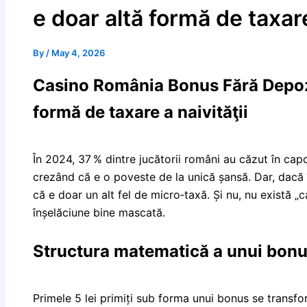
e doar altă formă de taxare
By
/
May 4, 2026
Casino România Bonus Fără Depozi
formă de taxare a naivităţii
În 2024, 37 % dintre jucătorii români au căzut în ca
crezând că e o poveste de la unică șansă. Dar, dacă îț
că e doar un alt fel de micro‑taxă. Și nu, nu există „
înșelăciune bine mascată.
Structura matematică a unui bonu
Primele 5 lei primiți sub forma unui bonus se transfor