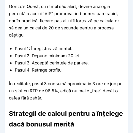
Gonzo’s Quest, cu ritmul său alert, devine analogia
perfectă a acelui “VIP” promovat în banner: pare rapid,
dar în practică, fiecare pas al lui îl forțează pe calculator
să dea un calcul de 20 de secunde pentru a procesa
câștigul.
Pasul 1: Înregistrează contul.
Pasul 2: Depune minimum 20 lei.
Pasul 3: Acceptă cerințele de pariere.
Pasul 4: Retrage profitul.
În realitate, pasul 3 consumă aproximativ 3 ore de joc pe
un slot cu RTP de 96,5%, adică nu mai e „free” decât o
cafea fără zahăr.
Strategii de calcul pentru a înțelege
dacă bonusul merită