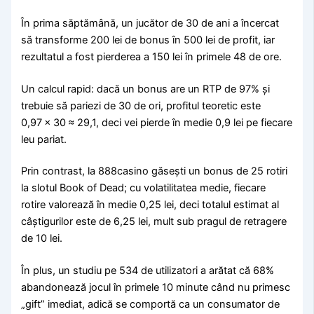
În prima săptămână, un jucător de 30 de ani a încercat
să transforme 200 lei de bonus în 500 lei de profit, iar
rezultatul a fost pierderea a 150 lei în primele 48 de ore.
Un calcul rapid: dacă un bonus are un RTP de 97% și
trebuie să pariezi de 30 de ori, profitul teoretic este
0,97 × 30 ≈ 29,1, deci vei pierde în medie 0,9 lei pe fiecare
leu pariat.
Prin contrast, la 888casino găsești un bonus de 25 rotiri
la slotul Book of Dead; cu volatilitatea medie, fiecare
rotire valorează în medie 0,25 lei, deci totalul estimat al
câștigurilor este de 6,25 lei, mult sub pragul de retragere
de 10 lei.
În plus, un studiu pe 534 de utilizatori a arătat că 68%
abandonează jocul în primele 10 minute când nu primesc
„gift” imediat, adică se comportă ca un consumator de