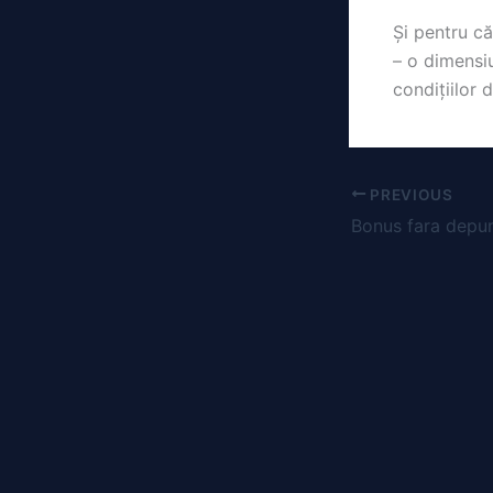
Și pentru că
– o dimensiu
condițiilor 
PREVIOUS