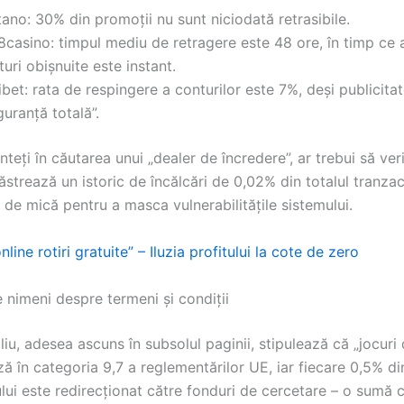
ano: 30% din promoții nu sunt niciodată retrasibile.
casino: timpul mediu de retragere este 48 ore, în timp ce a
turi obișnuite este instant.
bet: rata de respingere a conturilor este 7%, deși publicita
guranță totală”.
teți în căutarea unui „dealer de încredere”, ar trebui să ver
strează un istoric de încălcări de 0,02% din totalul tranzacț
 de mică pentru a masca vulnerabilitățile sistemului.
line rotiri gratuite” – Iluzia profitului la cote de zero
 nimeni despre termeni și condiții
iu, adesea ascuns în subsolul paginii, stipulează că „jocuri
ă în categoria 9,7 a reglementărilor UE, iar fiecare 0,5% din
lui este redirecționat către fonduri de cercetare – o sumă 