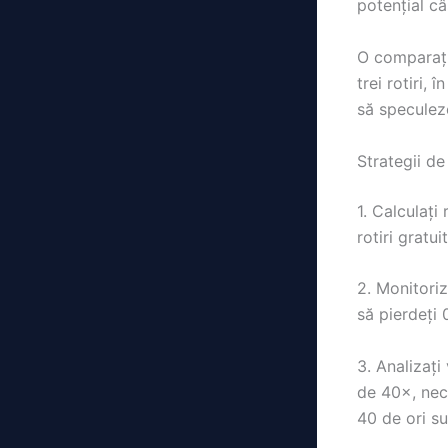
potențial c
O comparație
trei rotiri,
să speculez
Strategii de
1. Calculați
rotiri gratu
2. Monitoriz
să pierdeți 
3. Analizați
de 40×, nece
40 de ori s