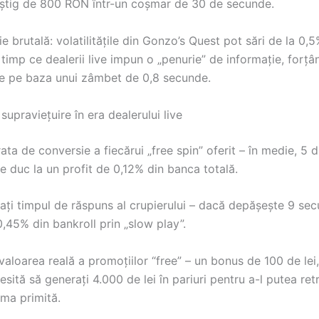
âștig de 800 RON într-un coșmar de 30 de secunde.
 brutală: volatilitățile din Gonzo’s Quest pot sări de la 0,5
 în timp ce dealerii live impun o „penurie” de informație, forțâ
e pe baza unui zâmbet de 0,8 secunde.
 supraviețuire în era dealerului live
 rata de conversie a fiecărui „free spin” oferit – în medie, 5 
ite duc la un profit de 0,12% din banca totală.
ați timpul de răspuns al crupierului – dacă depășește 9 secu
0,45% din bankroll prin „slow play”.
 valoarea reală a promoțiilor “free” – un bonus de 100 de lei,
sită să generați 4.000 de lei în pariuri pentru a-l putea ret
uma primită.