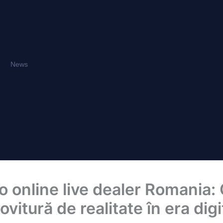
News
o online live dealer Romania:
lovitură de realitate în era digi