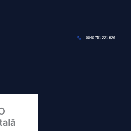
0040 751 221 926
 O
tală