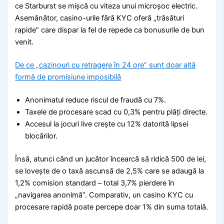
ce Starburst se mișcă cu viteza unui microșoc electric.
Asemănător, casino-urile fără KYC oferă „trăsături
rapide” care dispar la fel de repede ca bonusurile de bun
venit.
De ce „cazinouri cu retragere în 24 ore” sunt doar altă
formă de promisiune imposibilă
Anonimatul reduce riscul de fraudă cu 7%.
Taxele de procesare scad cu 0,3% pentru plăți directe.
Accesul la jocuri live crește cu 12% datorită lipsei
blocărilor.
Însă, atunci când un jucător încearcă să ridică 500 de lei,
se lovește de o taxă ascunsă de 2,5% care se adaugă la
1,2% comision standard – total 3,7% pierdere în
„navigarea anonimă”. Comparativ, un casino KYC cu
procesare rapidă poate percepe doar 1% din suma totală.