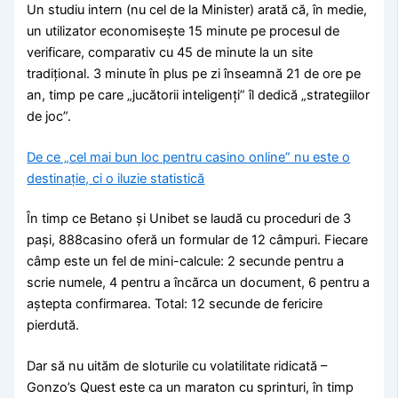
Un studiu intern (nu cel de la Minister) arată că, în medie,
un utilizator economisește 15 minute pe procesul de
verificare, comparativ cu 45 de minute la un site
tradițional. 3 minute în plus pe zi înseamnă 21 de ore pe
an, timp pe care „jucătorii inteligenți” îl dedică „strategiilor
de joc”.
De ce „cel mai bun loc pentru casino online” nu este o
destinație, ci o iluzie statistică
În timp ce Betano și Unibet se laudă cu proceduri de 3
pași, 888casino oferă un formular de 12 câmpuri. Fiecare
câmp este un fel de mini-calcule: 2 secunde pentru a
scrie numele, 4 pentru a încărca un document, 6 pentru a
aștepta confirmarea. Total: 12 secunde de fericire
pierdută.
Dar să nu uităm de sloturile cu volatilitate ridicată –
Gonzo’s Quest este ca un maraton cu sprinturi, în timp