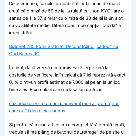
De asemenea, calculul probabilităților la jocuri de masă
arată că o miză de 50 de lei la ruletă cu „non‑KYC” are o
șansă de 1 la 37, similar cu o miza de 30 de lei la un slot
cu volatilitate medie. Diferă doar în percepția „rapidă” a
înregistrării.
BullsBet 235 Rotiri Gratuite: Deconstruind „cadoul” cu
Cod Bonus RO
În final, dacă vrei să economisești 7 lei pe lună la
costurile de verificare, ia în calcul că 7 lei reprezintă exact
0,1% dintr-un profit estimat de 7.000 lei pe an la un joc
bine ales. E un calcul care nu lasă loc de iluzie.
cazinouri cu visa romania: adevărul rece al promoțiilor
care nu îți dau niciun bonus
Și pentru că niciun articol nu e complet fără o notă finală,
trebuie să mă plâng de butonul de „retrage” de pe site‑ul