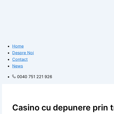
Home
Despre Noi
Contact
News
0040 751 221 926
Casino cu depunere prin t