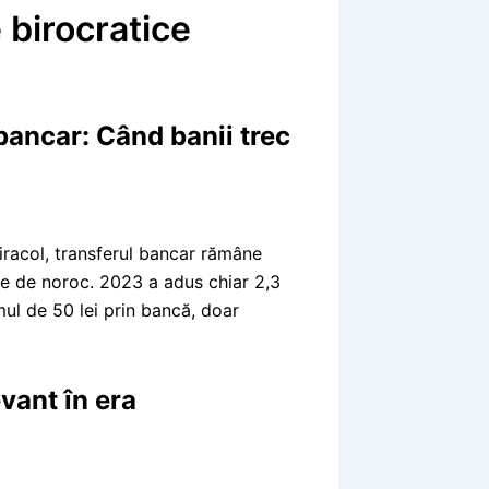
 birocratice
bancar: Când banii trec
miracol, transferul bancar rămâne
e de noroc. 2023 a adus chiar 2,3
ul de 50 lei prin bancă, doar
vant în era