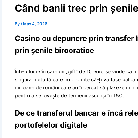
Când banii trec prin șenile
By
/
May 4, 2026
Casino cu depunere prin transfer 
prin șenile birocratice
Într-o lume în care un „gift” de 10 euro se vinde ca 
singura metodă care nu promite că-ți va face baloan
milioane de români care au încercat să plaseze minim
pentru a se lovește de termenii ascunși în T&C.
De ce transferul bancar e încă rele
portofelelor digitale