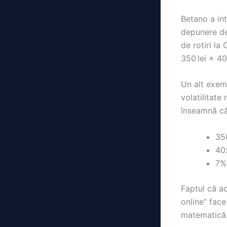
Betano a int
depunere de
de rotiri l
350 lei × 40
Un alt exemp
volatilitate
înseamnă că
35
40x
7% 
Faptul că a
online” fac
matematică