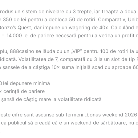
rodus un sistem de nivelare cu 3 trepte, iar treapta a doua
 350 de lei pentru a debloca 50 de rotiri. Comparativ, Uni
a Gonzo’s Quest, dar impune un wagering de 40x. Calculând e
 = 14 000 lei de pariere necesară pentru a vedea un profit n
lu, 888casino se lăuda cu un „VIP” pentru 100 de rotiri la u
 ridicată. Volatilitatea de 7, comparată cu 3 la un slot de tip 
 şansele de a câștiga 10× suma inițială scad cu aproape 6
0 lei depunere minimă
 cerință de pariere
șansă de câștig mare la volatilitate ridicată
ceste cifre sunt ascunse sub termeni „bonus weekend 2026
e ca publicul să creadă că e un weekend de sărbătoare, nu
.