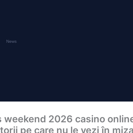
News
 weekend 2026 casino online
torii pe care nu le vezi în miz