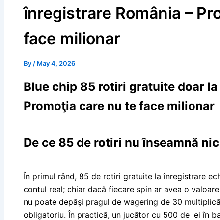
înregistrare România – Pr
face milionar
By
/
May 4, 2026
Blue chip 85 rotiri gratuite doar l
Promoţia care nu te face milionar
De ce 85 de rotiri nu înseamnă nic
În primul rând, 85 de rotiri gratuite la înregistrare e
contul real; chiar dacă fiecare spin ar avea o valoare d
nu poate depăşi pragul de wagering de 30 multiplicăr
obligatoriu. În practică, un jucător cu 500 de lei în 