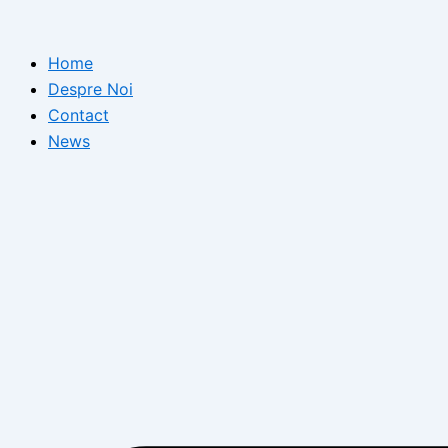
Skip
to
Home
content
Despre Noi
Contact
News