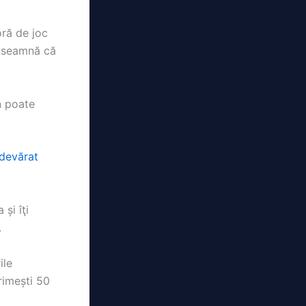
ră de joc
 înseamnă că
n poate
adevărat
și îţi
.
ile
rimești 50