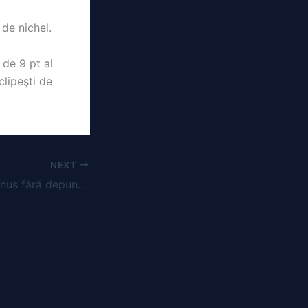
 de nichel.
 de 9 pt al
clipeşti de
NEXT
Emu cashback bonus fără depunere România: Marketingul deșert și matematica rece