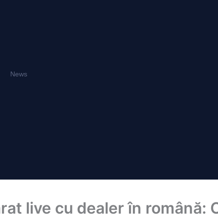
News
rat live cu dealer în română: 