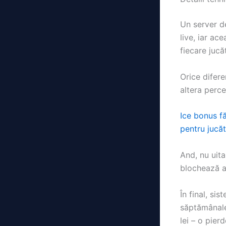
Un server d
live, iar ac
fiecare jucă
Orice difere
altera perce
Ice bonus f
pentru jucăto
And, nu uita
blochează a
În final, si
săptămânale,
lei – o pier