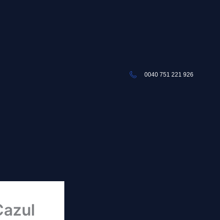
0040 751 221 926
Cazul