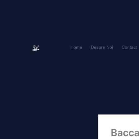
Skip
to
content
Home
Despre Noi
Contact
Bacca