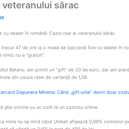
l veteranului sărac
26
e cu dealer în română: Cazul real al veteranului sărac
 trecut 47 de ore la o masă de baccarat live cu dealer în r
 nimic nu e “gratuit”.
diul Betano, am primit un “gift” de 20 de euro, dar am pierd
nute din cauza ratei de varianță de 1,06.
ercard Depunere Minima: Când „gift‑urile” devin doar cost
ă ştie oricine cu un cont la un cazinou online
ca mine nu se miră când Unibet afișează 0,99% comision 
aptă să vândă un “VIP” la preț de 499 de lei.