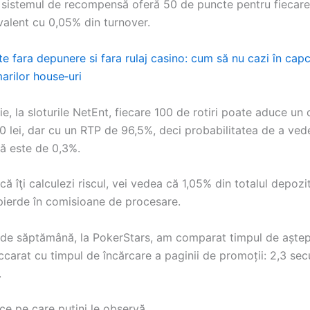
ar sistemul de recompensă oferă 50 de puncte pentru fiecar
valent cu 0,05% din turnover.
ite fara depunere si fara rulaj casino: cum să nu cazi în cap
arilor house‑uri
e, la sloturile NetEnt, fiecare 100 de rotiri poate aduce un 
0 lei, dar cu un RTP de 96,5%, deci probabilitatea de a ve
ră este de 0,3%.
ă îţi calculezi riscul, vei vedea că 1,05% din totalul depozit
pierde în comisioane de procesare.
al de săptămână, la PokerStars, am comparat timpul de aștep
carat cu timpul de încărcare a paginii de promoții: 2,3 se
.
ice pe care puțini le observă