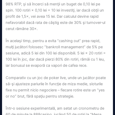
98% RTP, şi să încerci să menţii un buget de 0,10 lei pe
spin. 100 rotiri × 0,10 lei = 10 lei investiţi, iar dacă obţii un
profit de 1,5×, vei avea 15 lei. Dar calculul devine rapid
nefavorabil dacă rata de câştig este de 30% şi turnover‑ul
cerut rămâne 30×.
În acelaşi timp, pentru a evita “cashing out” prea rapid,
mulţi jucători folosesc “bankroll management” de 5% pe
sesiune, adică 5 lei din 100 lei disponibili. 5 lei × 20 rotiri =
100 lei în joc, dar dacă pierzi 80% din rotiri, rămâi cu 1 leu,
iar bonusul se evaporă ca vapori de cafea rece.
Comparativ cu un joc de poker live, unde un jucător poate
să-şi ajusteze pariurile în funcţie de miza medie, sloturile
fixe nu permit nicio negociere – fiecare rotire este un “yes
or no” brut, fără spaţiu pentru strategie.
Într‑o sesiune experimentală, am setat un cronometru de
60 de minute la 888casino, jucând 50 de rotiri la “Mega