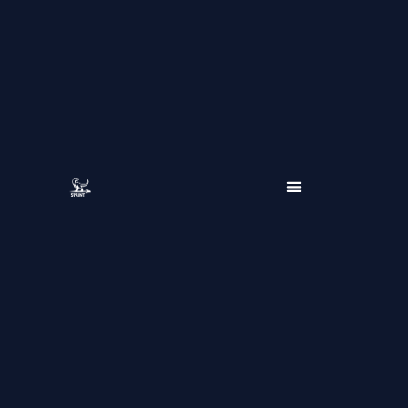
Skip
to
content