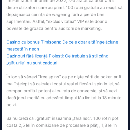
Într‑un raport anonim de 2022, s-a arătat că doar 0,4%
dintre utilizatorii care au primit 100 rotiri gratuite au reușit să
depăşească cerinţa de wagering fără a pierde bani
suplimentari. Astfel, “exclusivitatea” VIP este doar o
poveste de groază pentru auditorii de marketing.
Casino cu bonus Timișoara: De ce e doar altă înșelăciune
mascată în neon
Cazinouri fără licență Ploiești: Ce trebuie să știi când
„gift‑urile” nu sunt cadouri
În loc să vânezi “free spins” ca pe nişte cărţi de poker, ar fi
mai înțelept să calculezi costul real al fiecărui spin în lei, să
compari profitul potențial cu rata de conversie, și să vezi
dacă jocul merită cu adevărat timpul tău limitat la 18 minute
pe zi.
Să nu crezi că „gratuit” înseamnă „fără risc”. 100 rotiri pot
costa 2,5 lei în comisioane de procesare a plăţii, 1,8 lei în