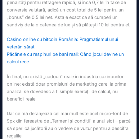
penalităţi pentru retragere rapidă, şi încă 0,7 lei în taxe de
conversie valutară, adică un cost total de 5 lei pentru un
„bonus” de 0,5 lei net. Asta e exact ca să cumperi un
sandviș de la o cafenea de lux și să plătești 10 lei pentru el.
Casino online cu bitcoin România: Pragmatismul unui
veterân sărat
Păcănele cu respinuri pe bani reali: Când jocul devine un
calcul rece
În final, nu există „cadouri” reale în industria cazinourilor
online; există doar promisiuni de marketing care, la prima
analiză, se dovedesc a fi simple exerciții de calcul, nu
beneficii reale.
Dar ce mă deranjează cel mai mult este acel micro‑font de
9px din fereastra de „Termeni și condiții” a unui slot – parcă
să speri că jucătorii au o vedere de vultur pentru a descifra
regulile.