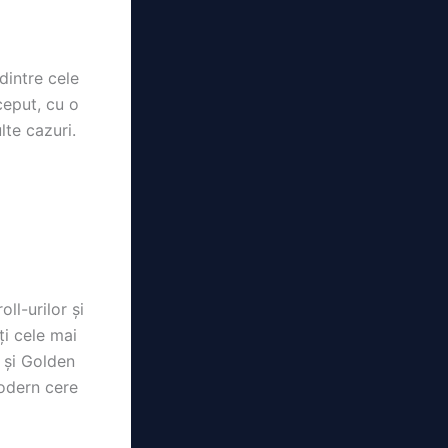
dintre cele
ceput, cu o
lte cazuri.
oll-urilor și
ți cele mai
 și Golden
modern cere