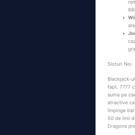
rem
88
Wi
at
Jo
caz
gra
Sloturi Noi
Blackjack-ul
fapt. 7777 c
suma pe care
atractive ca
împinge barc
50 de linii 
Dragons pre