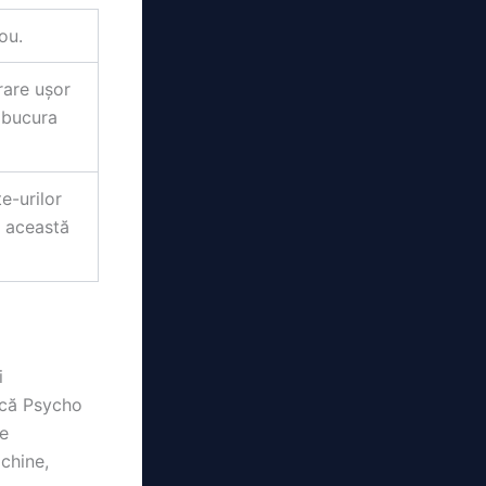
ou.
rare ușor
i bucura
e-urilor
t această
i
 că Psycho
te
achine,