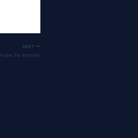
NEXT
Poker Pe Internet
F
ition@gmail.com
a
c