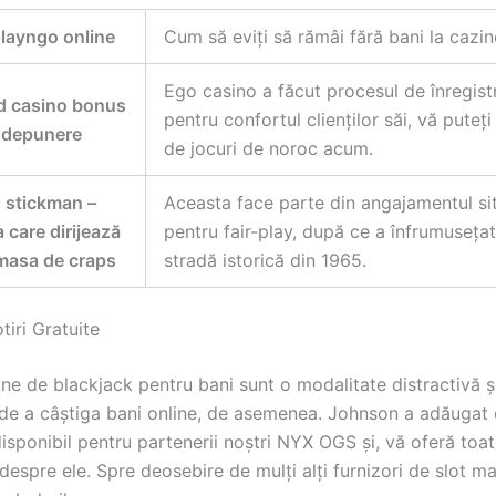
playngo online
Cum să eviți să rămâi fără bani la cazin
Ego casino a făcut procesul de înregist
d casino bonus
pentru confortul clienților săi, vă puteț
 depunere
de jocuri de noroc acum.
 stickman –
Aceasta face parte din angajamentul sit
 care dirijează
pentru fair-play, după ce a înfrumuseța
 masa de craps
stradă istorică din 1965.
tiri Gratuite
ine de blackjack pentru bani sunt o modalitate distractivă ș
 de a câștiga bani online, de asemenea. Johnson a adăugat
l disponibil pentru partenerii noștri NYX OGS și, vă oferă toa
 despre ele. Spre deosebire de mulți alți furnizori de slot m