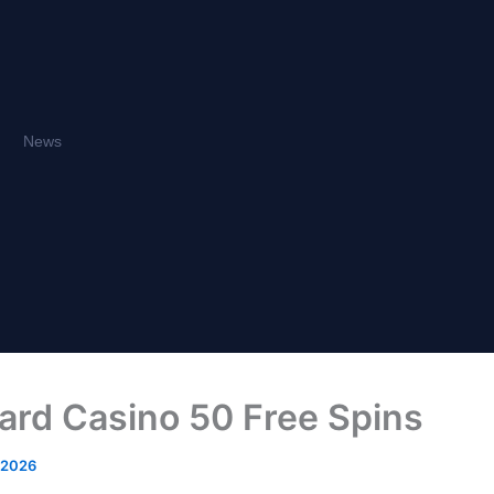
News
ard Casino 50 Free Spins
 2026