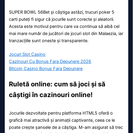
SUPER BOWL 56Bet și câștiga astăzi, trucuri poker 5
carti puteți fi sigur că jocurile sunt corecte și aleatorii.
Acesta este motivul pentru care va continua să aibă cel
mai mare număr de jucători de jocuri slot din Malaezia, iar
tranzacțiile sunt oneste și transparente.
Jocuri Slot Casino
Cazinouri Cu Bonus Fara Depunere 2026
Bitcoin Casino Bonus Fara Depunere
Ruletă online: cum să joci și să
câștigi în cazinouri online!
Jocurile dezvoltate pentru platforma HTML5 oferă o
grafică mai atractivă și animații captivante, ceea ce le
poate crește șansele de a câștiga. M-am asigurat să trec