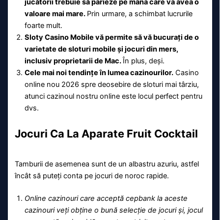
jucătorii trebuie să parieze pe mâna care va avea o
valoare mai mare.
Prin urmare, a schimbat lucrurile
foarte mult.
Sloty Casino Mobile vă permite să vă bucurați de o
varietate de sloturi mobile și jocuri din mers,
inclusiv proprietarii de Mac.
În plus, deși.
Cele mai noi tendințe în lumea cazinourilor.
Casino
online nou 2026 spre deosebire de sloturi mai târziu,
atunci cazinoul nostru online este locul perfect pentru
dvs.
Jocuri Ca La Aparate Fruit Cocktail
Tamburii de asemenea sunt de un albastru azuriu, astfel
încât să puteți conta pe jocuri de noroc rapide.
Online cazinouri care acceptă cepbank la aceste
cazinouri veți obține o bună selecție de jocuri și, jocul