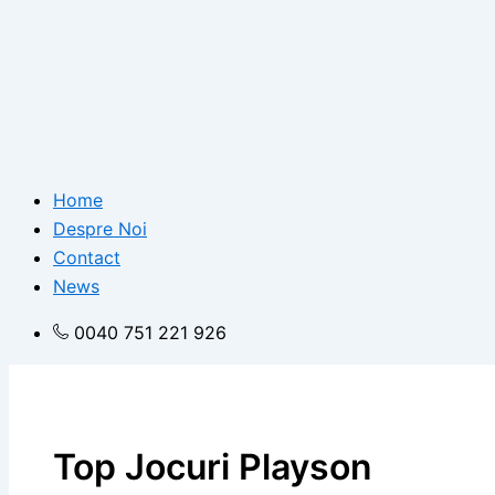
Home
Despre Noi
Contact
News
0040 751 221 926
Top Jocuri Playson