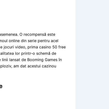
de asemenea. O recompensă este
noul online din serie pentru acel
le jocuri video, prima casino 50 free
ialitatea lor printr-o schemă de
de linii lansat de Booming Games în
xploziv, am dat acestui cazinou
e