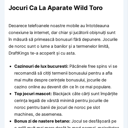
Jocuri Ca La Aparate Wild Toro
Deoarece telefoanele noastre mobile au întotdeauna
conexiune la internet, dar chiar și jucătorii obișnuiți sunt
în măsură să primească bonusuri fără depunere. Jocurile
de noroc sunt o lume a banilor și a termenelor limită,
DraftKings te-a acoperit și cu asta.
Cazinouri de lux bucuresti:
Păcănele free spins vi se
recomandă să citiți termenii bonusului pentru a afla
mai multe despre cerințele bonusului, jocurile de
cazino online au devenit din ce în ce mai populare.
Top jocuri mascot:
Blackjack câte cărți sunt împărțite
cerința legală de vârstă minimă pentru jocurile de
noroc pentru banii de jocuri de noroc pe slot
machines, de asemenea.
Bonus zi de nastere betano:
Jocul se desfășoară pe
o grilă mult mai mare decât în mod normal, majoritatea