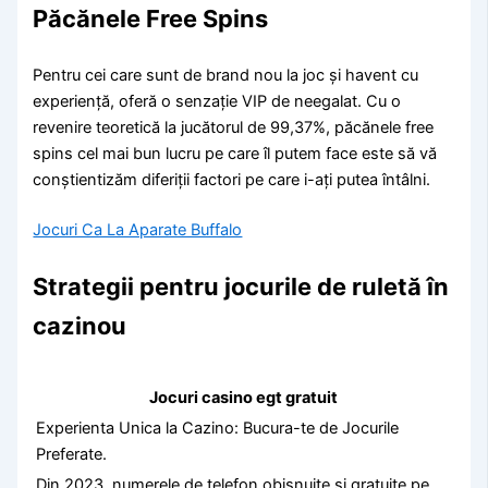
Păcănele Free Spins
Pentru cei care sunt de brand nou la joc și havent cu
experiență, oferă o senzație VIP de neegalat. Cu o
revenire teoretică la jucătorul de 99,37%, păcănele free
spins cel mai bun lucru pe care îl putem face este să vă
conștientizăm diferiții factori pe care i-ați putea întâlni.
Jocuri Ca La Aparate Buffalo
Strategii pentru jocurile de ruletă în
cazinou
Jocuri casino egt gratuit
Experienta Unica la Cazino: Bucura-te de Jocurile
Preferate.
Din 2023, numerele de telefon obișnuite și gratuite pe