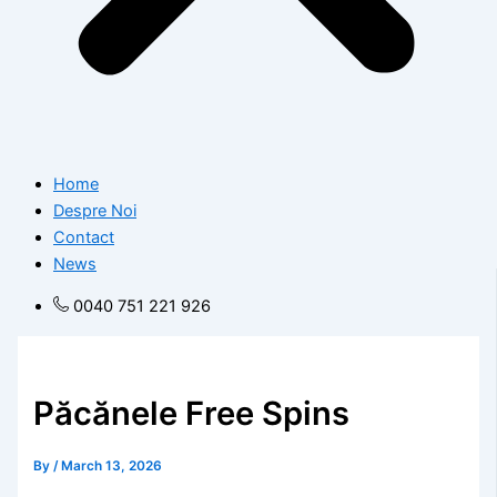
Home
Despre Noi
Contact
News
0040 751 221 926
Păcănele Free Spins
By
/
March 13, 2026