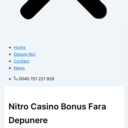
Home
Despre Noi
Contact
News
0040 751 221 926
Nitro Casino Bonus Fara
Depunere