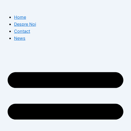
Skip
to
Home
content
Despre Noi
Contact
News