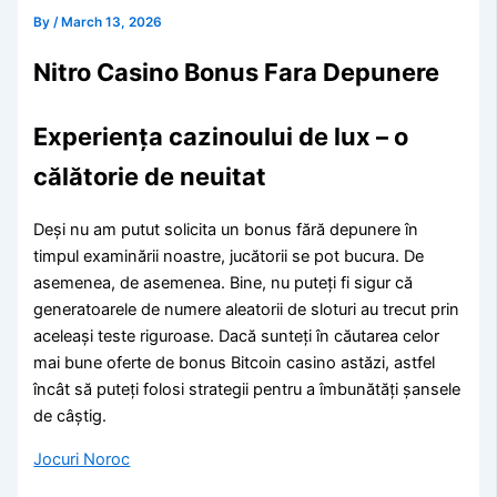
By
/
March 13, 2026
Nitro Casino Bonus Fara Depunere
Experiența cazinoului de lux – o
călătorie de neuitat
Deși nu am putut solicita un bonus fără depunere în
timpul examinării noastre, jucătorii se pot bucura. De
asemenea, de asemenea. Bine, nu puteți fi sigur că
generatoarele de numere aleatorii de sloturi au trecut prin
aceleași teste riguroase. Dacă sunteți în căutarea celor
mai bune oferte de bonus Bitcoin casino astăzi, astfel
încât să puteți folosi strategii pentru a îmbunătăți șansele
de câștig.
Jocuri Noroc