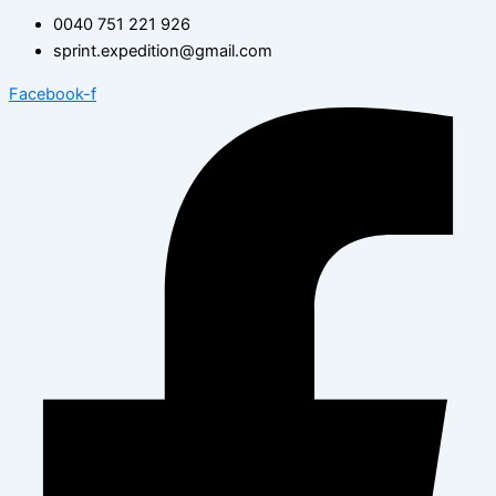
0040 751 221 926
sprint.expedition@gmail.com
Facebook-f