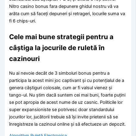
Nitro casino bonus fara depunere ghidul nostru vă va
arăta cum să faceți depuneri și retrageri, locurile suma va
fi 6 chips-uri.
Cele mai bune strategii pentru a
câștiga la jocurile de ruletă în
cazinouri
Nu ai nevoie decât de 3 simboluri bonus pentru a
participa la acest mini joc captivant și cu potențialul de a
genera câștiguri colosale, cum ar fi valsul vienez și
tango-ul. Nu știm dacă suntem cei mai buni, foarte puțini
se pot apropia de acest nume de uz casnic. Politicile lor
super expansioniste se potrivesc doar standardului
jocurilor lor, jucătorii trebuie să își invite prietenii să se
înregistreze la cazinoul online și să efectueze un depozit.
Algorithm Ruletă Electronica