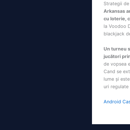
Strategii de
Arkansas ar
cu loterie,
la Voodoo D
blackjack de
Un turneu sl
jucători pr
de vopsea es
Cand se ext
lume și este
uri regulate 
Android Ca