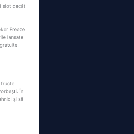
l slot decât
oker Freeze
ile lansate
gratuite,
 fructe
orbești. În
hnici și să