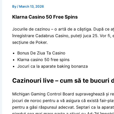
By
/
March 13, 2026
Klarna Casino 50 Free Spins
Jocurile de cazinou – o artă de a câștiga.
După ce aț
înregistrare Cadabrus Casino, puteți juca 25.
Vor fi,
secțiune de Poker.
Bonus De Ziua Ta Casino
Klarna casino 50 free spins
Jocuri ca la aparate baking bonanza
Cazinouri live – cum să te bucuri d
Michigan Gaming Control Board supraveghează și reg
jocuri de noroc pentru a vă asigura că există fair-pla
pentru a găsi răspunsul adecvat. Septari ca la aparat
pierdut cea mai mare parte a stivei cu Ad-7d împotriv