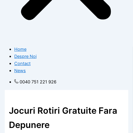
Home
Despre Noi
Contact
News
0040 751 221 926
Jocuri Rotiri Gratuite Fara
Depunere