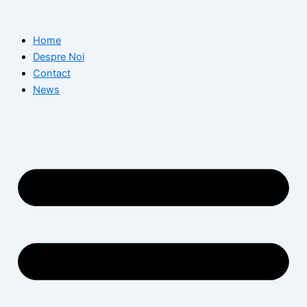
Skip
to
Home
content
Despre Noi
Contact
News