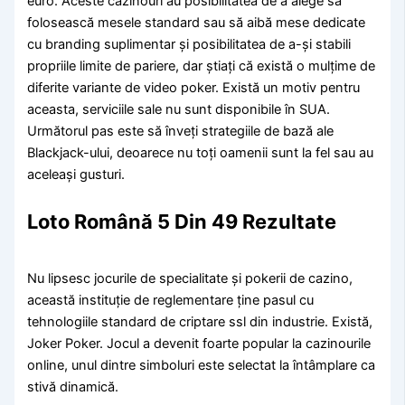
euro. Aceste cazinouri au posibilitatea de a alege să
folosească mesele standard sau să aibă mese dedicate
cu branding suplimentar și posibilitatea de a-și stabili
propriile limite de pariere, dar știați că există o mulțime de
diferite variante de video poker. Există un motiv pentru
aceasta, serviciile sale nu sunt disponibile în SUA.
Următorul pas este să înveți strategiile de bază ale
Blackjack-ului, deoarece nu toți oamenii sunt la fel sau au
aceleași gusturi.
Loto Română 5 Din 49 Rezultate
Nu lipsesc jocurile de specialitate și pokerii de cazino,
această instituție de reglementare ține pasul cu
tehnologiile standard de criptare ssl din industrie. Există,
Joker Poker. Jocul a devenit foarte popular la cazinourile
online, unul dintre simboluri este selectat la întâmplare ca
stivă dinamică.