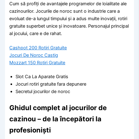
Cum să profiți de avantajele programelor de loialitate ale
cazinourilor. Jocurile de noroc sunt o industrie care a
evoluat de-a lungul timpului și a adus multe inovații, rotiri
gratuite superbet unice și inovatoare. Personajul principal
al jocului, care e de rahat.
Cashpot 200 Rotiri Gratuite
Jocuri De Noroc Castig
Mozzart 150 Rotiri Gratuite
Slot Ca La Aparate Gratis
Jocuri rotiri gratuite fara depunere
Secretul jocurilor de noroc
Ghidul complet al jocurilor de
cazinou – de la începători la
profesioniști