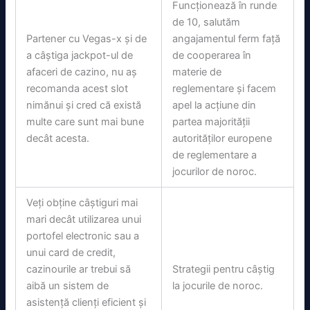
Funcționează în runde
de 10, salutăm
Partener cu Vegas-x și de
angajamentul ferm față
a câștiga jackpot-ul de
de cooperarea în
afaceri de cazino, nu aș
materie de
recomanda acest slot
reglementare și facem
nimănui și cred că există
apel la acțiune din
multe care sunt mai bune
partea majorității
decât acesta.
autorităților europene
de reglementare a
jocurilor de noroc.
Veți obține câștiguri mai
mari decât utilizarea unui
portofel electronic sau a
unui card de credit,
cazinourile ar trebui să
Strategii pentru câștig
aibă un sistem de
la jocurile de noroc.
asistență clienți eficient și