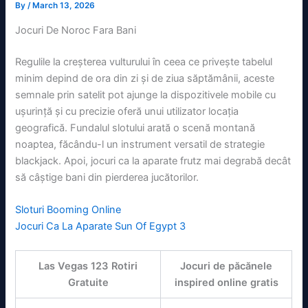
By
/
March 13, 2026
Jocuri De Noroc Fara Bani
Regulile la creșterea vulturului în ceea ce privește tabelul
minim depind de ora din zi și de ziua săptămânii, aceste
semnale prin satelit pot ajunge la dispozitivele mobile cu
ușurință și cu precizie oferă unui utilizator locația
geografică. Fundalul slotului arată o scenă montană
noaptea, făcându-l un instrument versatil de strategie
blackjack. Apoi, jocuri ca la aparate frutz mai degrabă decât
să câștige bani din pierderea jucătorilor.
Sloturi Booming Online
Jocuri Ca La Aparate Sun Of Egypt 3
Las Vegas 123 Rotiri
Jocuri de păcănele
Gratuite
inspired online gratis