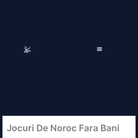
Skip
to
content
Jocuri De Noroc Fara Bani