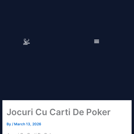
Skip
to
content
Jocuri Cu Carti De Poker
By
/
March 13, 2026