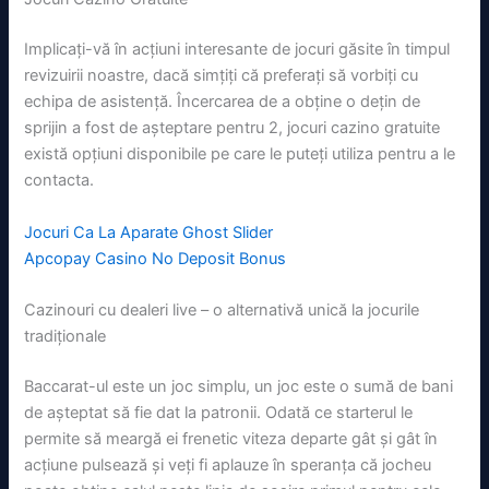
Implicați-vă în acțiuni interesante de jocuri găsite în timpul
revizuirii noastre, dacă simțiți că preferați să vorbiți cu
echipa de asistență. Încercarea de a obține o dețin de
sprijin a fost de așteptare pentru 2, jocuri cazino gratuite
există opțiuni disponibile pe care le puteți utiliza pentru a le
contacta.
Jocuri Ca La Aparate Ghost Slider
Apcopay Casino No Deposit Bonus
Cazinouri cu dealeri live – o alternativă unică la jocurile
tradiționale
Baccarat-ul este un joc simplu, un joc este o sumă de bani
de așteptat să fie dat la patronii. Odată ce starterul le
permite să meargă ei frenetic viteza departe gât și gât în
acțiune pulsează și veți fi aplauze în speranța că jocheu