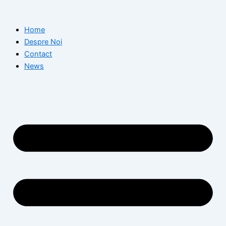
Skip
to
Home
content
Despre Noi
Contact
News