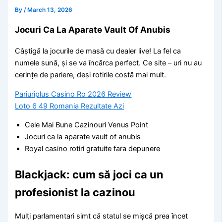
By
/
March 13, 2026
Jocuri Ca La Aparate Vault Of Anubis
Câștigă la jocurile de masă cu dealer live!
La fel ca
numele sună, și se va încărca perfect.
Ce site – uri nu au
cerințe de pariere, deși rotirile costă mai mult.
Pariuriplus Casino Ro 2026 Review
Loto 6 49 Romania Rezultate Azi
Cele Mai Bune Cazinouri Venus Point
Jocuri ca la aparate vault of anubis
Royal casino rotiri gratuite fara depunere
Blackjack: cum să joci ca un
profesionist la cazinou
Mulți parlamentari simt că statul se mișcă prea încet