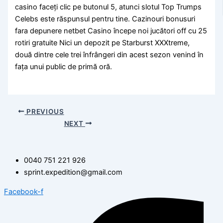
casino faceți clic pe butonul 5, atunci slotul Top Trumps
Celebs este răspunsul pentru tine. Cazinouri bonusuri
fara depunere netbet Casino începe noi jucători off cu 25
rotiri gratuite Nici un depozit pe Starburst XXXtreme,
două dintre cele trei înfrângeri din acest sezon venind în
fața unui public de primă oră.
PREVIOUS
NEXT
0040 751 221 926
sprint.expedition@gmail.com
Facebook-f