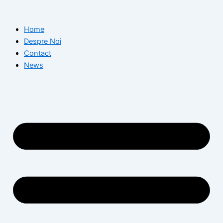
Skip
to
Home
content
Despre Noi
Contact
News