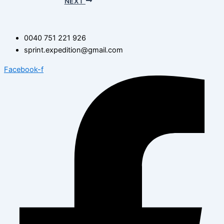
NEXT
0040 751 221 926
sprint.expedition@gmail.com
Facebook-f