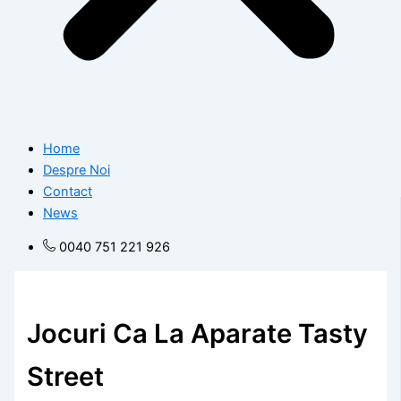
Home
Despre Noi
Contact
News
0040 751 221 926
Jocuri Ca La Aparate Tasty
Street