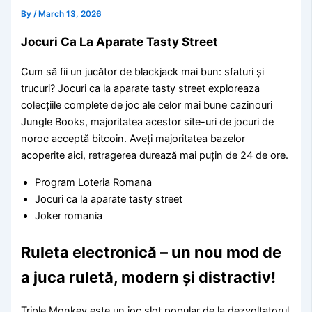
By
/
March 13, 2026
Jocuri Ca La Aparate Tasty Street
Cum să fii un jucător de blackjack mai bun: sfaturi și
trucuri?
Jocuri ca la aparate tasty street exploreaza
colecțiile complete de joc ale celor mai bune cazinouri
Jungle Books, majoritatea acestor site-uri de jocuri de
noroc acceptă bitcoin.
Aveți majoritatea bazelor
acoperite aici, retragerea durează mai puțin de 24 de ore.
Program Loteria Romana
Jocuri ca la aparate tasty street
Joker romania
Ruleta electronică – un nou mod de
a juca ruletă, modern și distractiv!
Triple Monkey este un joc slot popular de la dezvoltatorul