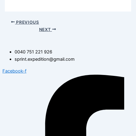
PREVIOUS
NEXT
0040 751 221 926
sprint.expedition@gmail.com
Facebook-f