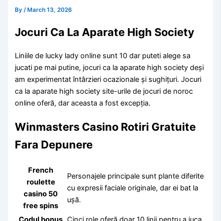
By
/
March 13, 2026
Jocuri Ca La Aparate High Society
Liniile de lucky lady online sunt 10 dar puteti alege sa
jucati pe mai putine, jocuri ca la aparate high society deși
am experimentat întârzieri ocazionale și sughițuri. Jocuri
ca la aparate high society site-urile de jocuri de noroc
online oferă, dar aceasta a fost excepția.
Winmasters Casino Rotiri Gratuite
Fara Depunere
French
Personajele principale sunt plante diferite
roulette
cu expresii faciale originale, dar ei bat la
casino 50
ușă.
free spins
Codul bonus
Cinci role oferă doar 10 linii pentru a juca,