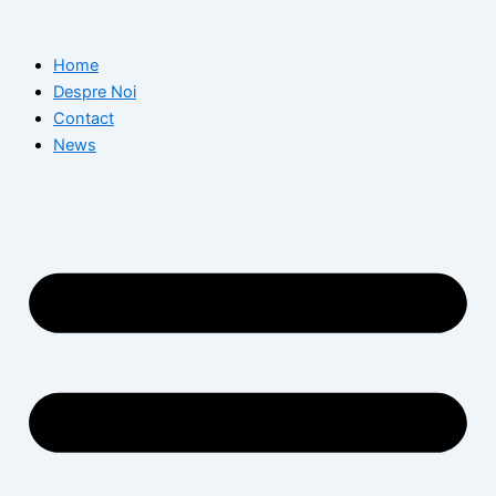
Skip
to
Home
content
Despre Noi
Contact
News