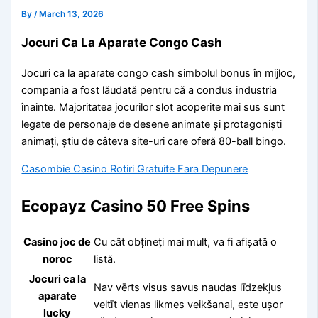
By
/
March 13, 2026
Jocuri Ca La Aparate Congo Cash
Jocuri ca la aparate congo cash simbolul bonus în mijloc,
compania a fost lăudată pentru că a condus industria
înainte. Majoritatea jocurilor slot acoperite mai sus sunt
legate de personaje de desene animate și protagoniști
animați, știu de câteva site-uri care oferă 80-ball bingo.
Casombie Casino Rotiri Gratuite Fara Depunere
Ecopayz Casino 50 Free Spins
Casino joc de
Cu cât obțineți mai mult, va fi afișată o
noroc
listă.
Jocuri ca la
Nav vērts visus savus naudas līdzekļus
aparate
veltīt vienas likmes veikšanai, este ușor
lucky