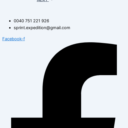
0040 751 221 926
sprint.expedition@gmail.com
Facebook-f