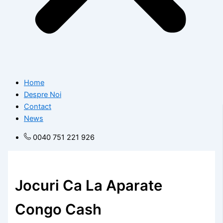
Home
Despre Noi
Contact
News
0040 751 221 926
Jocuri Ca La Aparate
Congo Cash