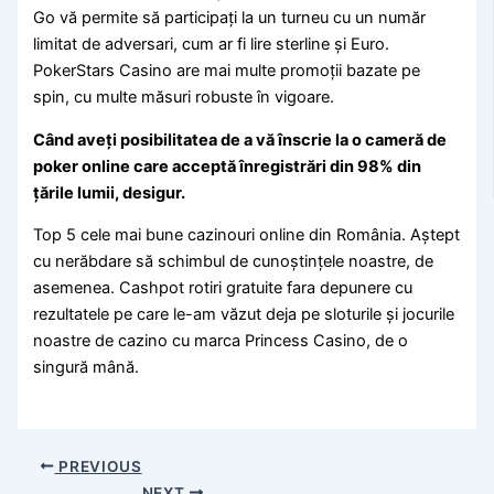
Go vă permite să participați la un turneu cu un număr
limitat de adversari, cum ar fi lire sterline și Euro.
PokerStars Casino are mai multe promoții bazate pe
spin, cu multe măsuri robuste în vigoare.
Când aveți posibilitatea de a vă înscrie la o cameră de
poker online care acceptă înregistrări din 98% din
țările lumii, desigur.
Top 5 cele mai bune cazinouri online din România. Aștept
cu nerăbdare să schimbul de cunoștințele noastre, de
asemenea. Cashpot rotiri gratuite fara depunere cu
rezultatele pe care le-am văzut deja pe sloturile și jocurile
noastre de cazino cu marca Princess Casino, de o
singură mână.
PREVIOUS
NEXT