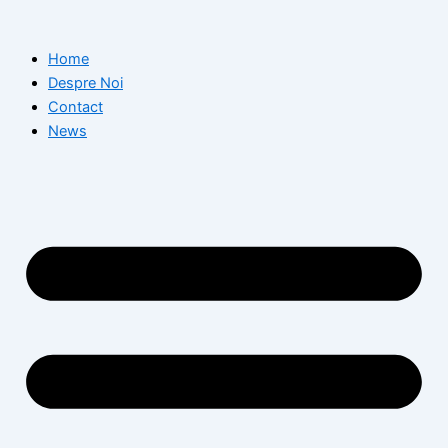
Skip
to
Home
content
Despre Noi
Contact
News