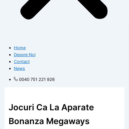
Home
Despre Noi
Contact
News
0040 751 221 926
Jocuri Ca La Aparate
Bonanza Megaways